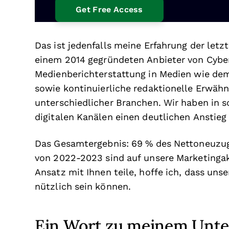
Das ist jedenfalls meine Erfahrung der let
einem 2014 gegründeten Anbieter von Cyber
Medienberichterstattung in Medien wie de
sowie kontinuierliche redaktionelle Erwäh
unterschiedlicher Branchen. Wir haben in 
digitalen Kanälen einen deutlichen Anstie
Das Gesamtergebnis: 69 % des Nettoneuzu
von 2022-2023 sind auf unsere Marketingak
Ansatz mit Ihnen teile, hoffe ich, dass u
nützlich sein können.
Ein Wort zu meinem Unte