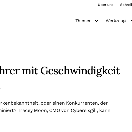
Über uns
Schrei
Themen
Werkzeuge
hrer mit Geschwindigkeit
n
arkenbekanntheit, oder einen Konkurrenten, der
miniert? Tracey Moon, CMO von Cybersixgill, kann