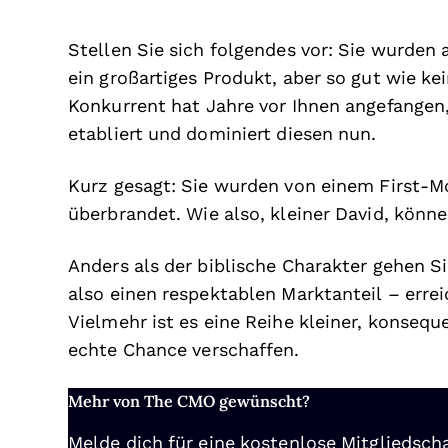
Stellen Sie sich folgendes vor: Sie wurden 
ein großartiges Produkt, aber so gut wie ke
Konkurrent hat Jahre vor Ihnen angefangen
etabliert und dominiert diesen nun.
Kurz gesagt: Sie wurden von einem First-M
überbrandet. Wie also, kleiner David, könn
Anders als der biblische Charakter gehen Si
also einen respektablen Marktanteil – errei
Vielmehr ist es eine Reihe kleiner, konse
echte Chance verschaffen.
Mehr von The CMO gewünscht?
Melde dich für eine kostenlose Mitgliedscha