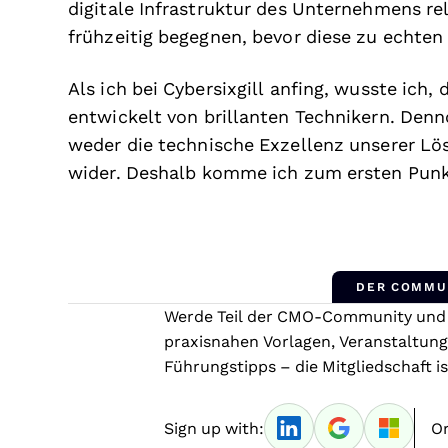
digitale Infrastruktur des Unternehmens r
frühzeitig begegnen, bevor diese zu echten
Als ich bei Cybersixgill anfing, wusste ich,
entwickelt von brillanten Technikern. Den
weder die technische Exzellenz unserer Lö
wider. Deshalb komme ich zum ersten Punk
DER COMMU
Werde Teil der CMO-Community und e
praxisnahen Vorlagen, Veranstaltung
Führungstipps – die Mitgliedschaft is
Sign up with:
Or