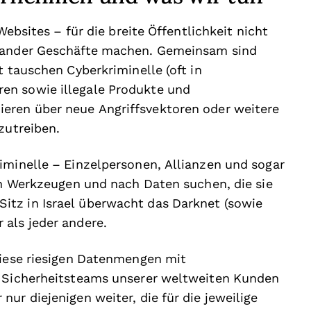
Websites – für die breite Öffentlichkeit nicht
inander Geschäfte machen. Gemeinsam sind
t tauschen Cyberkriminelle (oft in
en sowie illegale Produkte und
eren über neue Angriffsvektoren oder weitere
zutreiben.
iminelle – Einzelpersonen, Allianzen und sogar
ren Werkzeugen und nach Daten suchen, die sie
itz in Israel
überwacht das Darknet (sowie
 als jeder andere.
diese riesigen Datenmengen mit
e Sicherheitsteams unserer weltweiten Kunden
ur diejenigen weiter, die für die jeweilige