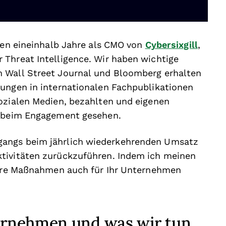
zten eineinhalb Jahre als CMO von
Cybersixgill
,
 Threat Intelligence. Wir haben wichtige
m Wall Street Journal und Bloomberg erhalten
nungen in internationalen Fachpublikationen
sozialen Medien, bezahlten und eigenen
g beim Engagement gesehen.
gangs beim jährlich wiederkehrenden Umsatz
tivitäten zurückzuführen. Indem ich meinen
nsere Maßnahmen auch für Ihr Unternehmen
rnehmen und was wir tun