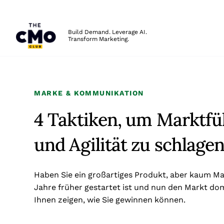
The CMO
Build Demand. Leverage AI.
Transform Marketing.
Skip to main content
MARKE & KOMMUNIKATION
4 Taktiken, um Marktfü
und Agilität zu schlage
Haben Sie ein großartiges Produkt, aber kaum M
Jahre früher gestartet ist und nun den Markt do
Ihnen zeigen, wie Sie gewinnen können.