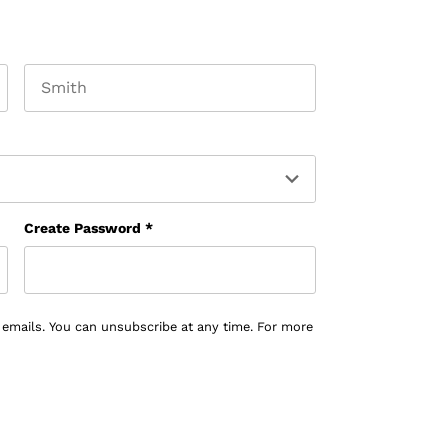
Last name
Create Password
*
 emails. You can unsubscribe at any time. For more