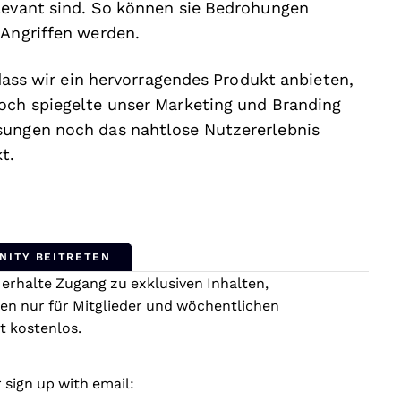
elevant sind. So können sie Bedrohungen
 Angriffen werden.
 dass wir ein hervorragendes Produkt anbieten,
noch spiegelte unser Marketing und Branding
sungen noch das nahtlose Nutzererlebnis
t.
NITY BEITRETEN
rhalte Zugang zu exklusiven Inhalten,
en nur für Mitglieder und wöchentlichen
t kostenlos.
 sign up with email: