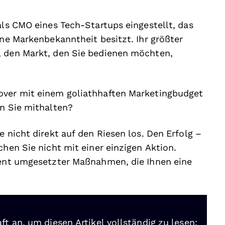
als CMO eines Tech-Startups eingestellt, das
ine Markenbekanntheit besitzt. Ihr größter
, den Markt, den Sie bedienen möchten,
over mit einem goliathhaften Marketingbudget
en Sie mithalten?
e nicht direkt auf den Riesen los. Den Erfolg –
chen Sie nicht mit einer einzigen Aktion.
quent umgesetzter Maßnahmen, die Ihnen eine
ft an, um diesen Artikel vollständig zu lesen: