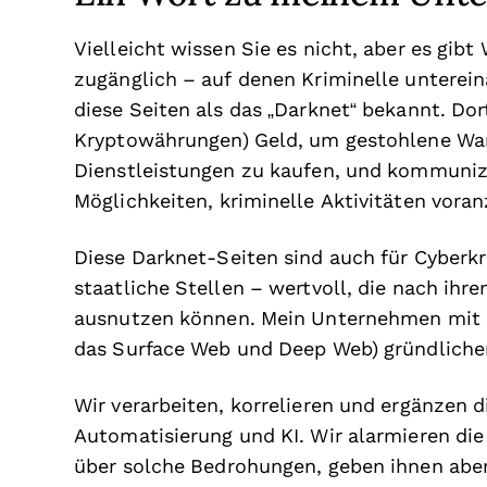
Vielleicht wissen Sie es nicht, aber es gibt 
zugänglich – auf denen Kriminelle untere
diese Seiten als das „Darknet“ bekannt. Dor
Kryptowährungen) Geld, um gestohlene War
Dienstleistungen zu kaufen, und kommunizi
Möglichkeiten, kriminelle Aktivitäten voran
Diese Darknet-Seiten sind auch für Cyberkr
staatliche Stellen – wertvoll, die nach ih
ausnutzen können. Mein Unternehmen mit S
das Surface Web und Deep Web) gründlicher
Wir verarbeiten, korrelieren und ergänzen 
Automatisierung und KI. Wir alarmieren di
über solche Bedrohungen, geben ihnen aber n