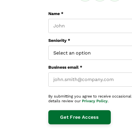
Name
*
First name
Seniority
*
Business email
*
By submitting you agree to receive occasional
details review our
Privacy Policy
.