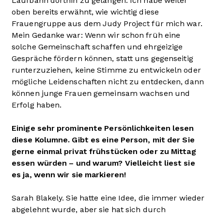
Laufbahn dorthin zu gelangen. Ich habe weiter
oben bereits erwähnt, wie wichtig diese
Frauengruppe aus dem Judy Project für mich war.
Mein Gedanke war: Wenn wir schon früh eine
solche Gemeinschaft schaffen und ehrgeizige
Gespräche fördern können, statt uns gegenseitig
runterzuziehen, keine Stimme zu entwickeln oder
mögliche Leidenschaften nicht zu entdecken, dann
können junge Frauen gemeinsam wachsen und
Erfolg haben.
Einige sehr prominente Persönlichkeiten lesen
diese Kolumne. Gibt es eine Person, mit der Sie
gerne einmal privat frühstücken oder zu Mittag
essen würden – und warum? Vielleicht liest sie
es ja, wenn wir sie markieren!
Sarah Blakely. Sie hatte eine Idee, die immer wieder
abgelehnt wurde, aber sie hat sich durch