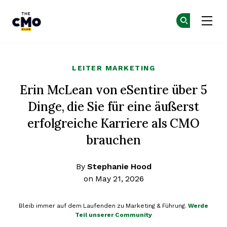
The CMO
Co
Co
Skip to main content
LEITER MARKETING
Erin McLean von eSentire über 5
Dinge, die Sie für eine äußerst
erfolgreiche Karriere als CMO
brauchen
By
Stephanie Hood
on May 21, 2026
Bleib immer auf dem Laufenden zu Marketing & Führung.
Werde
Teil unserer Community