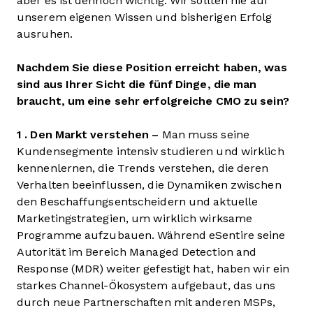
aber es ist dennoch wichtig. Wir sollten nie auf
unserem eigenen Wissen und bisherigen Erfolg
ausruhen.
Nachdem Sie diese Position erreicht haben, was
sind aus Ihrer Sicht die fünf Dinge, die man
braucht, um eine sehr erfolgreiche CMO zu sein?
1 . Den Markt verstehen –
Man muss seine
Kundensegmente intensiv studieren und wirklich
kennenlernen, die Trends verstehen, die deren
Verhalten beeinflussen, die Dynamiken zwischen
den Beschaffungsentscheidern und aktuelle
Marketingstrategien, um wirklich wirksame
Programme aufzubauen. Während eSentire seine
Autorität im Bereich Managed Detection and
Response (MDR) weiter gefestigt hat, haben wir ein
starkes Channel-Ökosystem aufgebaut, das uns
durch neue Partnerschaften mit anderen MSPs,