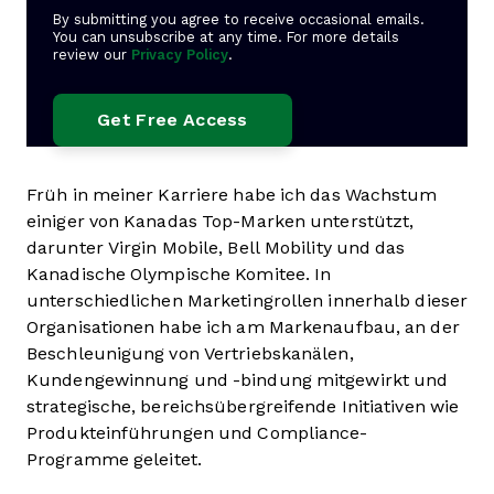
By submitting you agree to receive occasional emails.
You can unsubscribe at any time. For more details
review our
Privacy Policy
.
Früh in meiner Karriere habe ich das Wachstum
einiger von Kanadas Top-Marken unterstützt,
darunter Virgin Mobile, Bell Mobility und das
Kanadische Olympische Komitee. In
unterschiedlichen Marketingrollen innerhalb dieser
Organisationen habe ich am Markenaufbau, an der
Beschleunigung von Vertriebskanälen,
Kundengewinnung und -bindung mitgewirkt und
strategische, bereichsübergreifende Initiativen wie
Produkteinführungen und Compliance-
Programme geleitet.