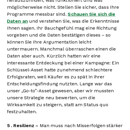
herauszufinden, was funktioniert und was
möglicherweise nicht. Stellen Sie sicher, dass Ihre
Programme messbar sind.
Schauen Sie sich die
Daten an
und verstehen Sie, was die Erkenntnisse
Ihnen sagen. Ihr Bauchgefühl mag eine Richtung
vorgeben und die Daten bestätigen dieses – so
können Sie Ihre Argumentation leicht
untermauern. Manchmal überraschen einen die
Daten aber auch. Kürzlich hatten wir eine
interessante Entdeckung bei einer Kampagne: Ein
Schlüssel-Asset hatte zunehmend schlechtere
Erfolgsraten, weil Käufer es zu spät in ihrer
Entscheidungsfindung nutzten. Lange war das
unser „Go-to“-Asset gewesen, aber wir mussten
unsere Strategie neu bewerten, um die
Wirksamkeit zu steigern, statt am Status quo
festzuhalten.
5 . Resilienz –
Man muss nach Misserfolgen stärker