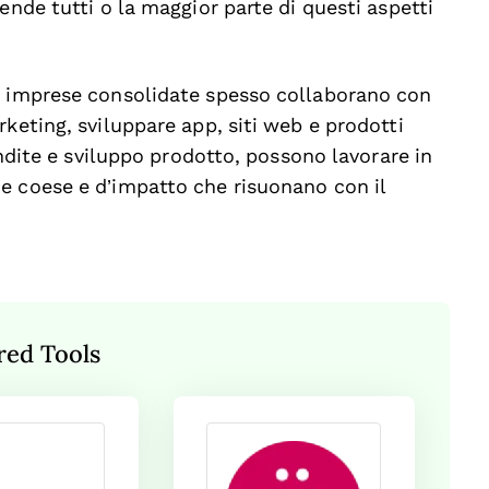
ende tutti o la maggior parte di questi aspetti
o imprese consolidate spesso collaborano con
keting, sviluppare app, siti web e prodotti
endite e sviluppo prodotto, possono lavorare in
e coese e d’impatto che risuonano con il
red Tools