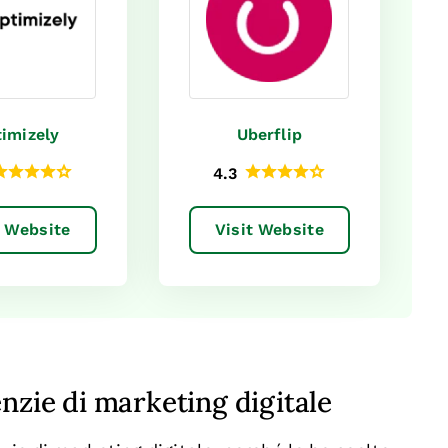
imizely
Uberflip
4.3
t Website
Visit Website
nzie di marketing digitale