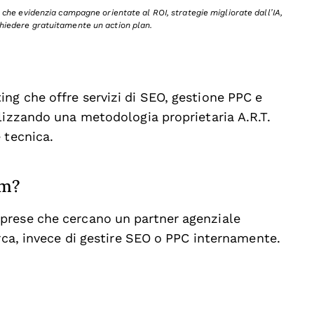
he evidenzia campagne orientate al ROI, strategie migliorate dall’IA,
chiedere gratuitamente un action plan.
ng che offre servizi di SEO, gestione PPC e
lizzando una metodologia proprietaria A.R.T.
 tecnica.
om?
prese che cercano un partner agenziale
erca, invece di gestire SEO o PPC internamente.