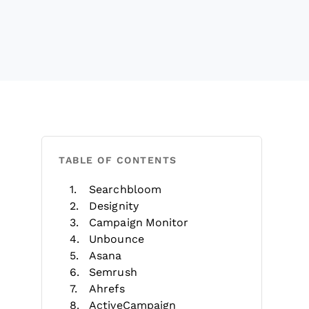
TABLE OF CONTENTS
Searchbloom
Designity
Campaign Monitor
Unbounce
Asana
Semrush
Ahrefs
ActiveCampaign