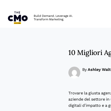
The CMO
Build Demand. Leverage AI.
Transform Marketing.
Skip to main content
10 Migliori A
By
Ashley Wal
Trovare la giusta agenz
aziende del settore in
digitali d’impatto e a 