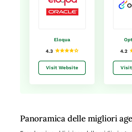
Eloqua
Opt
4.3
4.2
Visit Website
Visi
Panoramica delle migliori age