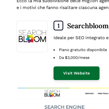
Ecco la mia suddivisione delle migliori agen
e i motivi che fanno risaltare ciascuna agen
Searchbloom
1
Ideale per SEO integrato
Piano gratuito disponibile
Da $3,000/mese
Visit Website