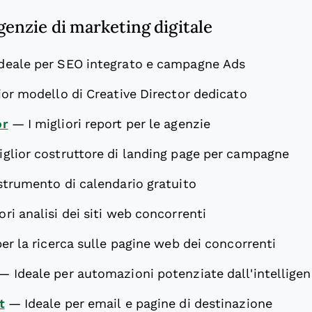
agenzie di marketing digitale
Ideale per SEO integrato e campagne Ads
ior modello di Creative Director dedicato
or
—
I migliori report per le agenzie
miglior costruttore di landing page per campagne
 strumento di calendario gratuito
ori analisi dei siti web concorrenti
per la ricerca sulle pagine web dei concorrenti
—
Ideale per automazioni potenziate dall'intelligenz
t
—
Ideale per email e pagine di destinazione