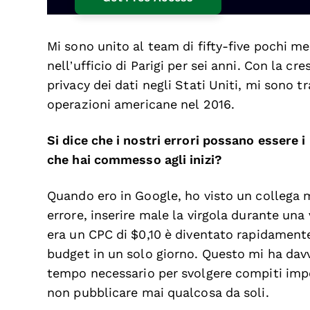
Mi sono unito al team di fifty-five pochi m
nell’ufficio di Parigi per sei anni. Con la 
privacy dei dati negli Stati Uniti, mi sono t
operazioni americane nel 2016.
Si dice che i nostri errori possano essere i
che hai commesso agli inizi?
Quando ero in Google, ho visto un collega 
errore, inserire male la virgola durante una
era un CPC di $0,10 è diventato rapidament
budget in un solo giorno. Questo mi ha davv
tempo necessario per svolgere compiti impor
non pubblicare mai qualcosa da soli.