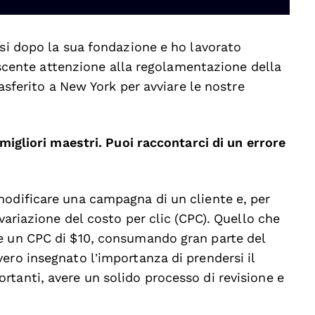
esi dopo la sua fondazione e ho lavorato
crescente attenzione alla regolamentazione della
rasferito a New York per avviare le nostre
 migliori maestri. Puoi raccontarci di un errore
modificare una campagna di un cliente e, per
 variazione del costo per clic (CPC). Quello che
e un CPC di $10, consumando gran parte del
ero insegnato l’importanza di prendersi il
tanti, avere un solido processo di revisione e