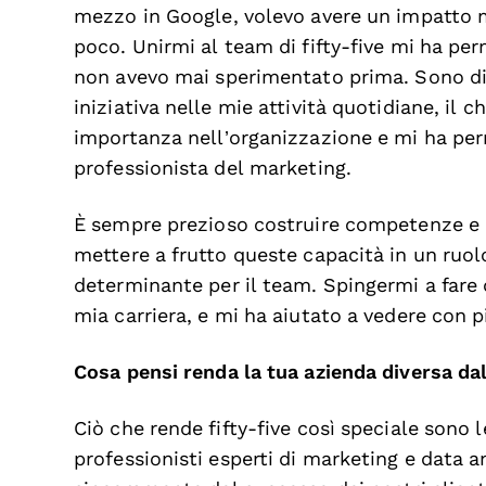
mezzo in Google, volevo avere un impatto m
poco. Unirmi al team di fifty-five mi ha pe
non avevo mai sperimentato prima. Sono div
iniziativa nelle mie attività quotidiane, il
importanza nell’organizzazione e mi ha per
professionista del marketing.
È sempre prezioso costruire competenze e e
mettere a frutto queste capacità in un ruolo
determinante per il team. Spingermi a fare
mia carriera, e mi ha aiutato a vedere con pi
Cosa pensi renda la tua azienda diversa dal
Ciò che rende fifty-five così speciale sono
professionisti esperti di marketing e data 