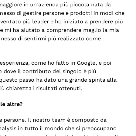
aggiore in un’azienda più piccola nata da
rmesso di gestire persone e prodotti in modi che
entato più leader e ho iniziato a prendere più
 che mi ha aiutato a comprendere meglio la mia
messo di sentirmi più realizzato come
sperienza, come ho fatto in Google, e poi
 dove il contributo del singolo è più
 questo passo ha dato una grande spinta alla
ù chiarezza i risultati ottenuti.
le altre?
 le persone. Il nostro team è composto da
analysis in tutto il mondo che si preoccupano