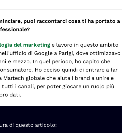
minciare, puoi raccontarci cosa ti ha portato a
fessionale?
logia del marketing
e lavoro in questo ambito
 nell’ufficio di Google a Parigi, dove ottimizzavo
ni e mezzo. In quel periodo, ho capito che
onsumatore. Ho deciso quindi di entrare a far
za Martech globale che aiuta i brand a unire e
tutti i canali, per poter giocare un ruolo più
loro dati.
ura di questo articolo: