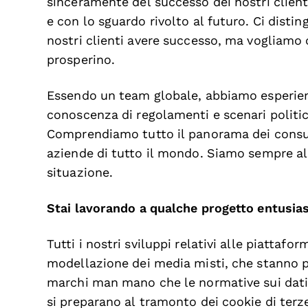
sinceramente del successo dei nostri client
e con lo sguardo rivolto al futuro. Ci dist
nostri clienti avere successo, ma vogliamo 
prosperino.
Essendo un team globale, abbiamo esperien
conoscenza di regolamenti e scenari politici
Comprendiamo tutto il panorama dei consu
aziende di tutto il mondo. Siamo sempre al f
situazione.
Stai lavorando a qualche progetto entusia
Tutti i nostri sviluppi relativi alle piattafor
modellazione dei media misti, che stanno p
marchi man mano che le normative sui dati 
si preparano al tramonto dei cookie di terze 