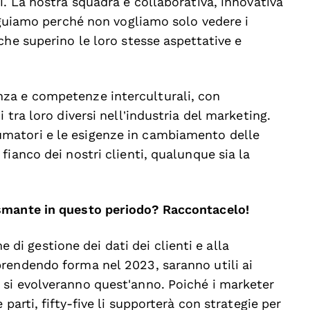
i. La nostra squadra è collaborativa, innovativa
inguiamo perché non vogliamo solo vedere i
che superino le loro stesse aspettative e
za e competenze interculturali, con
 tra loro diversi nell’industria del marketing.
matori e le esigenze in cambiamento delle
ianco dei nostri clienti, qualunque sia la
smante in questo periodo? Raccontacelo!
me di gestione dei dati dei clienti e alla
rendendo forma nel 2023, saranno utili ai
si evolveranno quest'anno. Poiché i marketer
parti, fifty-five li supporterà con strategie per