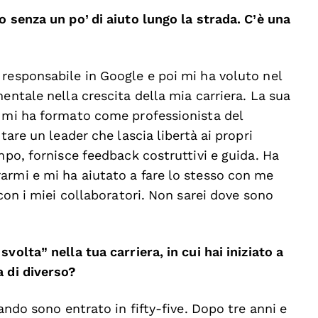
o senza un po’ di aiuto lungo la strada. C’è una
 responsabile in Google e poi mi ha voluto nel
entale nella crescita della mia carriera. La sua
à mi ha formato come professionista del
tare un leader che lascia libertà ai propri
mpo, fornisce feedback costruttivi e guida. Ha
armi e mi ha aiutato a fare lo stesso con me
 con i miei collaboratori. Non sarei dove sono
volta” nella tua carriera, in cui hai iniziato a
a di diverso?
ando sono entrato in fifty-five. Dopo tre anni e