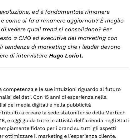
 evoluzione, ed è fondamentale rimanere
i e come si fa a rimanere aggiornati? È meglio
 di vedere quali trend si consolidano? Per
esto a CMO ed executive del marketing con
ali tendenze di marketing che i leader devono
ere di intervistare
Hugo Loriot.
a competenza e le sue intuizioni riguardo al futuro
analisi dei dati. Con 15 anni di esperienza nella
isi dei media digitali e nella pubblicità
ribuito a creare la sede statunitense della Martech
6, e oggi guida tutte le attività dell’azienda negli Stati
ampiamente fidato per i brand su tutti gli aspetti
per ottimizzare il marketing e l’esperienza cliente.