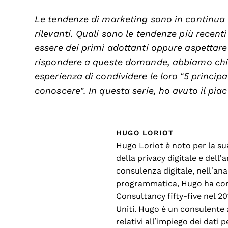
Le tendenze di marketing sono in continua
rilevanti. Quali sono le tendenze più recent
essere dei primi adottanti oppure aspettare
rispondere a queste domande, abbiamo chi
esperienza di condividere le loro “5 princip
conoscere”. In questa serie, ho avuto il piac
HUGO LORIOT
Hugo Loriot è noto per la su
della privacy digitale e dell’
consulenza digitale, nell’anal
programmatica, Hugo ha cont
Consultancy fifty-five nel 201
Uniti. Hugo è un consulente 
relativi all’impiego dei dati 