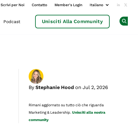
Scrivi per Noi
Contatto
Member's Login
Add us o
Follow
Unisciti Alla Community
Podcast
Op
By
Stephanie Hood
on Jul 2, 2026
Rimani aggiornato su tutto ciò che riguarda
Marketing & Leadership.
Unisciti alla nostra
community