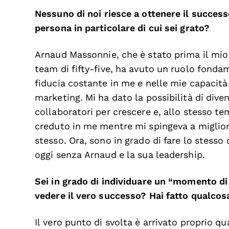
Nessuno di noi riesce a ottenere il success
persona in particolare di cui sei grato?
Arnaud Massonnie, che è stato prima il mio
team di fifty-five, ha avuto un ruolo fondam
fiducia costante in me e nelle mie capacit
marketing. Mi ha dato la possibilità di diven
collaboratori per crescere e, allo stesso te
creduto in me mentre mi spingeva a miglior
stesso. Ora, sono in grado di fare lo stesso
oggi senza Arnaud e la sua leadership.
Sei in grado di individuare un “momento di s
vedere il vero successo? Hai fatto qualcos
Il vero punto di svolta è arrivato proprio qu