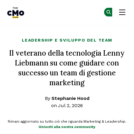
The CMO
Un
Un
Skip to main content
LEADERSHIP E SVILUPPO DEL TEAM
Il veterano della tecnologia Lenny
Liebmann su come guidare con
successo un team di gestione
marketing
By
Stephanie Hood
on Jul 2, 2026
Rimani aggiornato su tutto ciò che riguarda Marketing & Leadership.
Unisciti alla nostra community