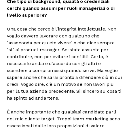
Che tipo di background, qualità o credenziali
cerchi quando assumi per ruoli manageriali o di
livello superiore?
Una cosa che cerco è l'integrità intellettuale. Non
voglio davvero lavorare con qualcuno che
"asseconda per quieto vivere" o che dice sempre
"sì" ai product manager. Sei stato assunto per
contribuire, non per evitare i conflitti. Certo, è
necessario andare d'accordo con gli altri e
scendere a compromessi quando serve. Ma voglio
sapere anche che sarai pronto a difendere ciò in cui
credi. Voglio dire, c'è un motivo se non lavori più
per la tua azienda precedente. Sii sincero su cosa ti
ha spinto ad andartene.
È anche importante che qualsiasi candidato parli
del mio cliente target. Troppi team marketing sono
ossessionati dalle loro proposizioni di valore