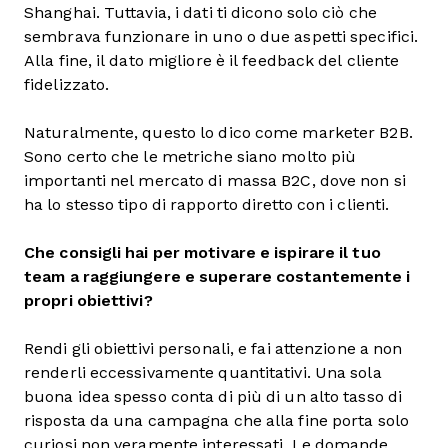
Shanghai. Tuttavia, i dati ti dicono solo ciò che
sembrava funzionare in uno o due aspetti specifici.
Alla fine, il dato migliore è il feedback del cliente
fidelizzato.
Naturalmente, questo lo dico come marketer B2B.
Sono certo che le metriche siano molto più
importanti nel mercato di massa B2C, dove non si
ha lo stesso tipo di rapporto diretto con i clienti.
Che consigli hai per motivare e ispirare il tuo
team a raggiungere e superare costantemente i
propri obiettivi?
Rendi gli obiettivi personali, e fai attenzione a non
renderli eccessivamente quantitativi. Una sola
buona idea spesso conta di più di un alto tasso di
risposta da una campagna che alla fine porta solo
curiosi non veramente interessati. Le domande