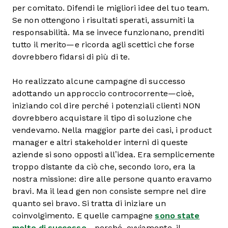
per comitato. Difendi le migliori idee del tuo team.
Se non ottengono i risultati sperati, assumiti la
responsabilità. Ma se invece funzionano, prenditi
tutto il merito—e ricorda agli scettici che forse
dovrebbero fidarsi di più di te.
Ho realizzato alcune campagne di successo
adottando un approccio controcorrente—cioè,
iniziando col dire perché i potenziali clienti NON
dovrebbero acquistare il tipo di soluzione che
vendevamo. Nella maggior parte dei casi, i product
manager e altri stakeholder interni di queste
aziende si sono opposti all’idea. Era semplicemente
troppo distante da ciò che, secondo loro, era la
nostra missione: dire alle persone quanto eravamo
bravi. Ma il lead gen non consiste sempre nel dire
quanto sei bravo. Si tratta di iniziare un
coinvolgimento. E quelle campagne
sono state
molto di successo
—perché, ovviamente, il