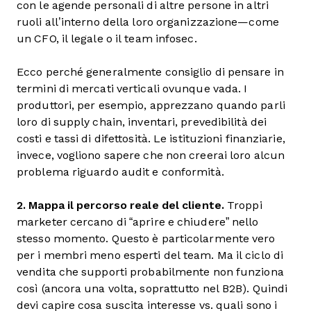
con le agende personali di altre persone in altri
ruoli all’interno della loro organizzazione—come
un CFO, il legale o il team infosec.
Ecco perché generalmente consiglio di pensare in
termini di mercati verticali ovunque vada. I
produttori, per esempio, apprezzano quando parli
loro di supply chain, inventari, prevedibilità dei
costi e tassi di difettosità. Le istituzioni finanziarie,
invece, vogliono sapere che non creerai loro alcun
problema riguardo audit e conformità.
2. Mappa il percorso reale del cliente.
Troppi
marketer cercano di “aprire e chiudere” nello
stesso momento. Questo è particolarmente vero
per i membri meno esperti del team. Ma il ciclo di
vendita che supporti probabilmente non funziona
così (ancora una volta, soprattutto nel B2B). Quindi
devi capire cosa suscita interesse vs. quali sono i