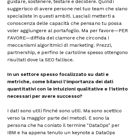
guidare, sostenere, testare e decidere. Quindi
suggerisco di avere persone nel tuo team che siano
specialiste in questi ambiti. Lasciali metterti a
conoscenza delle capacità che pensano tu possa
voler aggiungere al portafoglio. Ma per favore—PER
FAVORE—diffida del clamore che circonda i
meccanismi algoritmici di marketing. Prezzi,
partnership, e perfino le cartoline spesso ottengono
risultati dove la SEO fallisce.
In un settore spesso focalizzato su dati e
metriche, come bilanci l'importanza dei dati
quantitativi con le intuizioni qualitative e l'istinto
necessari per avere successo?
I dati sono utili finché sono utili. Ma sono scettico
verso la maggior parte dei metodi. E sono la
persona che ha coniato il termine "DataOps" per
IBM e ha appena tenuto un keynote a DataOps