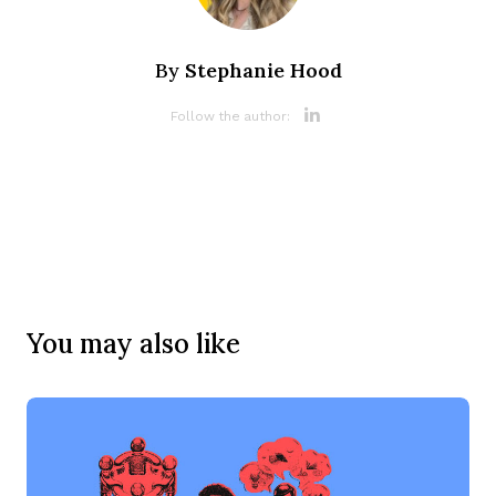
Stephanie Hood
By
Opens new 
Follow the author:
You may also like