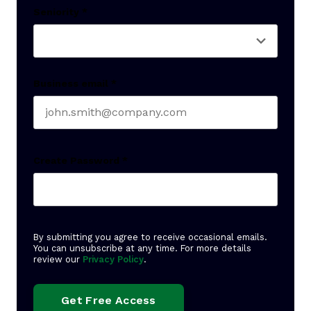
Seniority
*
Business email
*
Create Password
*
By submitting you agree to receive occasional emails.
You can unsubscribe at any time. For more details
review our
Privacy Policy
.