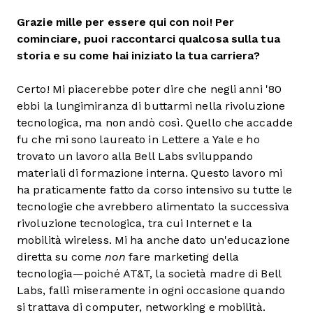
Grazie mille per essere qui con noi! Per
cominciare, puoi raccontarci qualcosa sulla tua
storia e su come hai iniziato la tua carriera?
Certo! Mi piacerebbe poter dire che negli anni '80
ebbi la lungimiranza di buttarmi nella rivoluzione
tecnologica, ma non andò così. Quello che accadde
fu che mi sono laureato in Lettere a Yale e ho
trovato un lavoro alla Bell Labs sviluppando
materiali di formazione interna. Questo lavoro mi
ha praticamente fatto da corso intensivo su tutte le
tecnologie che avrebbero alimentato la successiva
rivoluzione tecnologica, tra cui Internet e la
mobilità wireless. Mi ha anche dato un'educazione
diretta su come
non
fare marketing della
tecnologia—poiché AT&T, la società madre di Bell
Labs, fallì miseramente in ogni occasione quando
si trattava di computer, networking e mobilità.