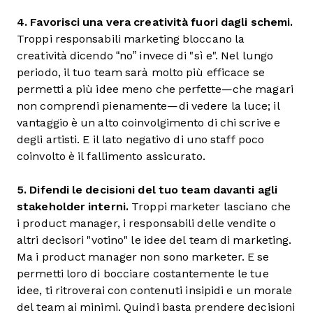
4. Favorisci una vera creatività fuori dagli schemi.
Troppi responsabili marketing bloccano la
creatività dicendo “no” invece di "sì e".
Nel lungo
periodo, il tuo team sarà molto più efficace se
permetti a più idee meno che perfette—che magari
non comprendi pienamente—di vedere la luce; il
vantaggio è un alto coinvolgimento di chi scrive e
degli artisti. E il lato negativo di uno staff poco
coinvolto è il fallimento assicurato.
5. Difendi le decisioni del tuo team davanti agli
stakeholder interni.
Troppi marketer lasciano che
i product manager, i responsabili delle vendite o
altri decisori "votino" le idee del team di marketing.
Ma i product manager non sono marketer. E se
permetti loro di bocciare costantemente le tue
idee, ti ritroverai con contenuti insipidi e un morale
del team ai minimi. Quindi basta prendere decisioni