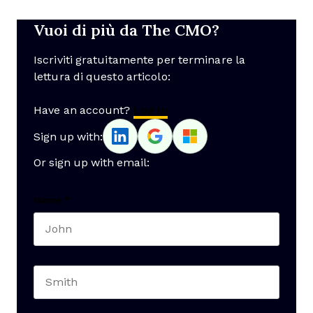
Vuoi di più da The CMO?
Iscriviti gratuitamente per terminare la
lettura di questo articolo:
Have an account?
Log In
Sign up with:
Or sign up with email:
Name
*
First name
Last name