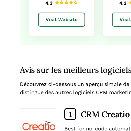
4.3
4.2
Visit Website
Visi
Avis sur les meilleurs logici
Découvrez ci-dessous un aperçu simple de 
distingue des autres logiciels CRM marketi
CRM Creatio
1
Best for no-code automat