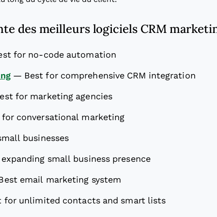
inte des meilleurs logiciels CRM marketi
est for no-code automation
ing
—
Best for comprehensive CRM integration
est for marketing agencies
 for conversational marketing
small businesses
r expanding small business presence
Best email marketing system
 for unlimited contacts and smart lists