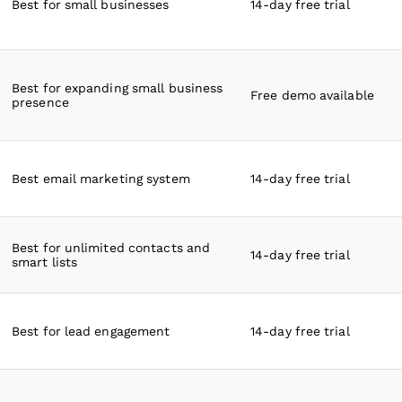
Best for small businesses
14-day free trial
Best for expanding small business
Free demo available
presence
Best email marketing system
14-day free trial
Best for unlimited contacts and
14-day free trial
smart lists
Best for lead engagement
14-day free trial