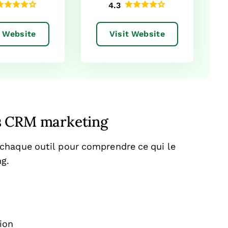
4.3
t Website
Visit Website
els CRM marketing
chaque outil pour comprendre ce qui le
ng.
ion