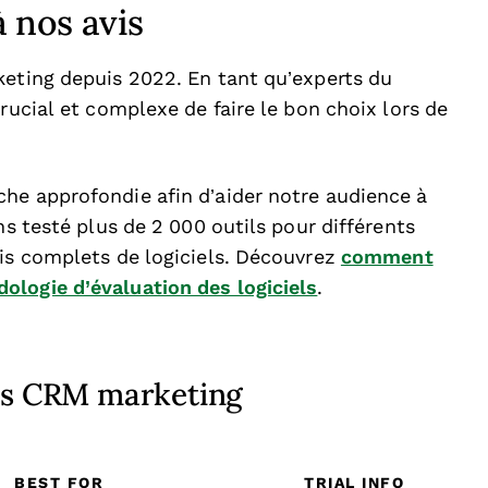
 nos avis
keting depuis 2022. En tant qu’experts du
rucial et complexe de faire le bon choix lors de
he approfondie afin d’aider notre audience à
ns testé plus de 2 000 outils pour différents
vis complets de logiciels. Découvrez
comment
ologie d’évaluation des logiciels
.
els CRM marketing
BEST FOR
TRIAL INFO