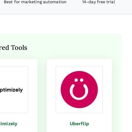
Best for marketing automation
14-day free trial
red Tools
imizely
Uberflip