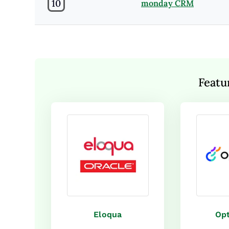
10
monday CRM
Featu
Eloqua
Opt