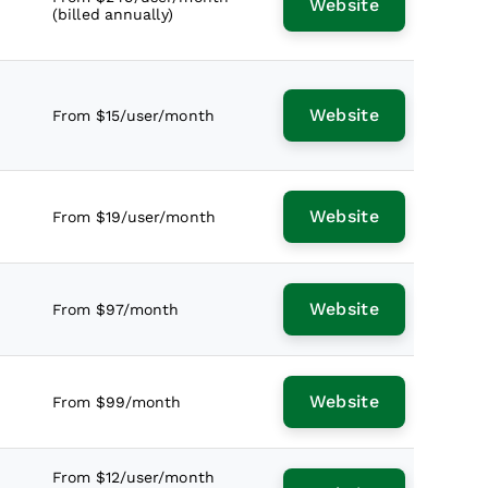
Website
(billed annually)
Website
From $15/user/month
Website
From $19/user/month
Website
From $97/month
Website
From $99/month
From $12/user/month