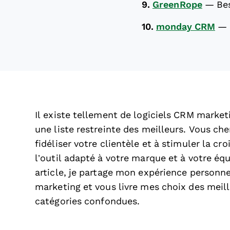
9.
GreenRope
—
Be
10.
monday CRM
—
Il existe tellement de logiciels CRM marketin
une liste restreinte des meilleurs. Vous che
fidéliser votre clientèle et à stimuler la c
l’outil adapté à votre marque et à votre équ
article, je partage mon expérience personn
marketing et vous livre mes choix des meil
catégories confondues.