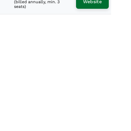
Website
(billed annually, min. 3
seats)