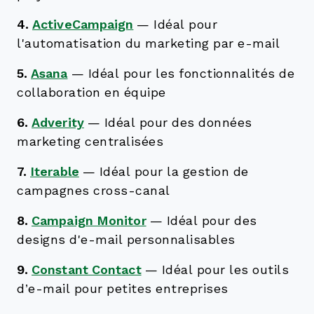
4.
ActiveCampaign
—
Idéal pour
l'automatisation du marketing par e-mail
5.
Asana
—
Idéal pour les fonctionnalités de
collaboration en équipe
6.
Adverity
—
Idéal pour des données
marketing centralisées
7.
Iterable
—
Idéal pour la gestion de
campagnes cross-canal
8.
Campaign Monitor
—
Idéal pour des
designs d'e-mail personnalisables
9.
Constant Contact
—
Idéal pour les outils
d’e-mail pour petites entreprises