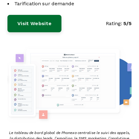
Tarification sur demande
Visit Website
Rating:
5/5
Le tableau de bord global de Phonexa centralise le suivi des appels,
la distribution des leads, l’emailing, le SMS marketing, l’analytique