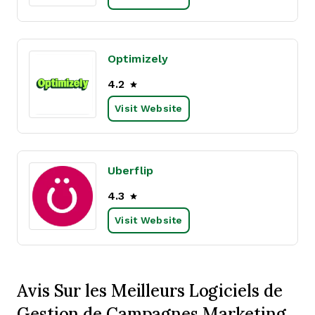
Optimizely
4.2
Visit Website
Uberflip
4.3
Visit Website
Avis Sur les Meilleurs Logiciels de
Gestion de Campagnes Marketing