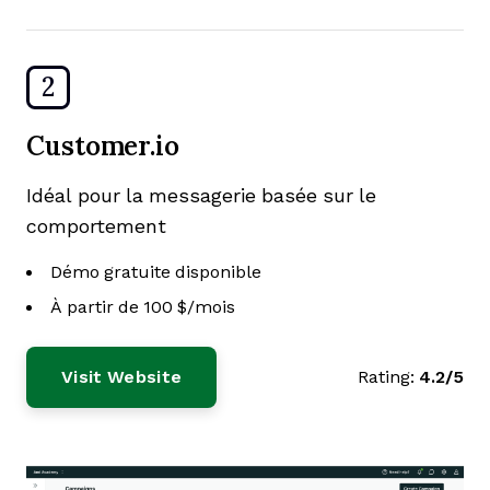
2
Customer.io
Idéal pour la messagerie basée sur le
comportement
Démo gratuite disponible
À partir de 100 $/mois
Visit Website
Rating:
4.2/5