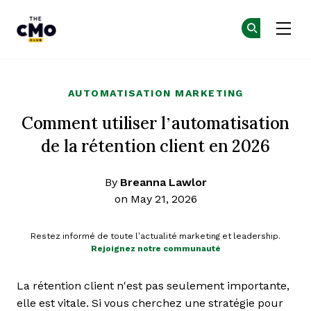
The CMO
Re
Re
Skip to main content
AUTOMATISATION MARKETING
Comment utiliser l’automatisation
de la rétention client en 2026
By
Breanna Lawlor
on May 21, 2026
Restez informé de toute l’actualité marketing et leadership.
Rejoignez notre communauté
La rétention client n'est pas seulement importante,
elle est vitale. Si vous cherchez une stratégie pour