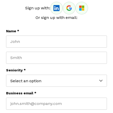
Sign up with:
Or sign up with email:
Name
*
First name
Last name
Seniority
*
Business email
*