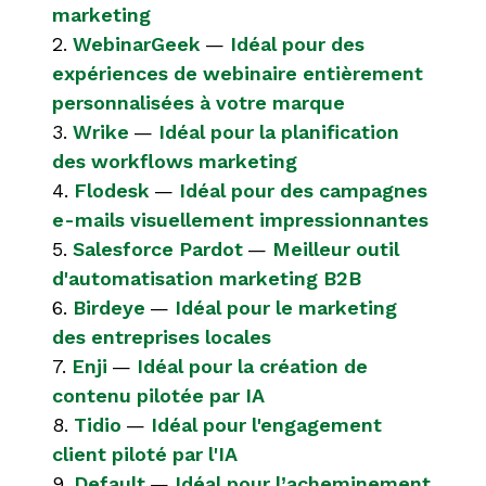
marketing
2.
WebinarGeek
—
Idéal pour des
expériences de webinaire entièrement
personnalisées à votre marque
3.
Wrike
—
Idéal pour la planification
des workflows marketing
4.
Flodesk
—
Idéal pour des campagnes
e-mails visuellement impressionnantes
5.
Salesforce Pardot
—
Meilleur outil
d'automatisation marketing B2B
6.
Birdeye
—
Idéal pour le marketing
des entreprises locales
7.
Enji
—
Idéal pour la création de
contenu pilotée par IA
8.
Tidio
—
Idéal pour l'engagement
client piloté par l'IA
9.
Default
—
Idéal pour l’acheminement