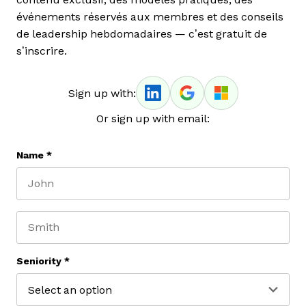
événements réservés aux membres et des conseils
de leadership hebdomadaires — c’est gratuit de
s’inscrire.
Sign up with:
Or sign up with email:
Name
*
First name
Last name
Seniority
*