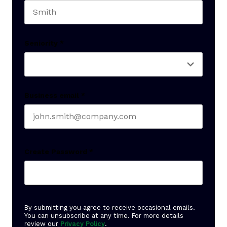
Last name
Seniority
*
Business email
*
Create Password
*
By submitting you agree to receive occasional emails.
You can unsubscribe at any time. For more details
review our
Privacy Policy
.