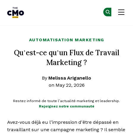
The CMO
Re
Re
Skip to main content
AUTOMATISATION MARKETING
Qu’est-ce qu’un Flux de Travail
Marketing ?
By
Melissa Ariganello
on May 22, 2026
Restez informé de toute l’actualité marketing et leadership.
Rejoignez notre communauté
Avez-vous déjà eu l'impression d'être dépassé en
travaillant sur une campagne marketing ? Il semble