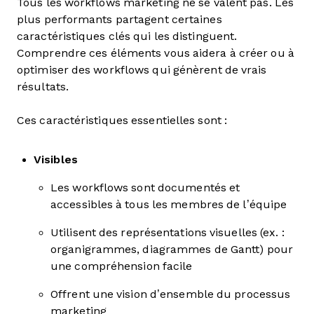
Tous les workflows marketing ne se valent pas. Les
plus performants partagent certaines
caractéristiques clés qui les distinguent.
Comprendre ces éléments vous aidera à créer ou à
optimiser des workflows qui génèrent de vrais
résultats.
Ces caractéristiques essentielles sont :
Visibles
Les workflows sont documentés et
accessibles à tous les membres de l’équipe
Utilisent des représentations visuelles (ex. :
organigrammes, diagrammes de Gantt) pour
une compréhension facile
Offrent une vision d’ensemble du processus
marketing