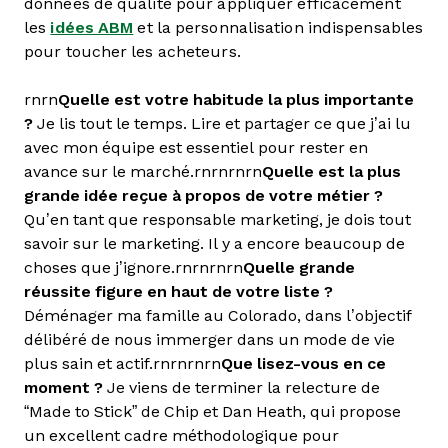
données de qualité pour appliquer efficacement
les
idées ABM
et la personnalisation indispensables
pour toucher les acheteurs.
rnrn
Quelle est votre habitude la plus importante
?
Je lis tout le temps. Lire et partager ce que j’ai lu
avec mon équipe est essentiel pour rester en
avance sur le marché.rnrnrnrn
Quelle est la plus
grande idée reçue à propos de votre métier ?
Qu’en tant que responsable marketing, je dois tout
savoir sur le marketing. Il y a encore beaucoup de
choses que j’ignore.rnrnrnrn
Quelle grande
réussite figure en haut de votre liste ?
Déménager ma famille au Colorado, dans l’objectif
délibéré de nous immerger dans un mode de vie
plus sain et actif.rnrnrnrn
Que lisez-vous en ce
moment ?
Je viens de terminer la relecture de
“Made to Stick” de Chip et Dan Heath, qui propose
un excellent cadre méthodologique pour