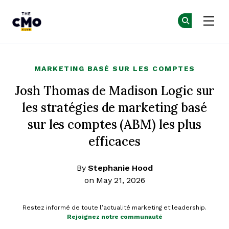
The CMO
Re
Re
Skip to main content
MARKETING BASÉ SUR LES COMPTES
Josh Thomas de Madison Logic sur
les stratégies de marketing basé
sur les comptes (ABM) les plus
efficaces
By
Stephanie Hood
on May 21, 2026
Restez informé de toute l’actualité marketing et leadership.
Rejoignez notre communauté