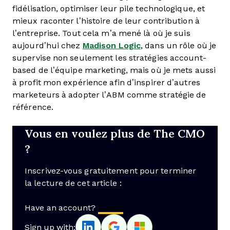
fidélisation, optimiser leur pile technologique, et
mieux raconter l’histoire de leur contribution à
l’entreprise. Tout cela m’a mené là où je suis
aujourd’hui chez
Madison Logic
, dans un rôle où je
supervise non seulement les stratégies account-
based de l’équipe marketing, mais où je mets aussi
à profit mon expérience afin d’inspirer d’autres
marketeurs à adopter l’ABM comme stratégie de
référence.
Vous en voulez plus de The CMO
?
Inscrivez-vous gratuitement pour terminer
la lecture de cet article :
Have an account?
Log In
Sign up with: