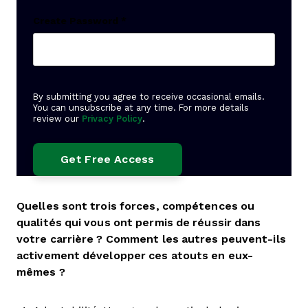
Create Password
*
By submitting you agree to receive occasional emails.
You can unsubscribe at any time. For more details
review our
Privacy Policy
.
Quelles sont trois forces, compétences ou
qualités qui vous ont permis de réussir dans
votre carrière ? Comment les autres peuvent-ils
activement développer ces atouts en eux-
mêmes ?