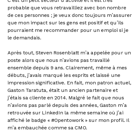
C’est un petit secteur d’activité et il est très
probable que vous retravailliez avec bon nombre
de ces personnes ; je veux donc toujours m’assurer
que mon impact sur les gens est positif et qu’ils
pourraient me recommander pour un emploi si je
le demandais.
Après tout, Steven Rosenblatt m’a appelée pour un
poste alors que nous n’avions pas travaillé
ensemble depuis 9 ans. Clairement, même à mes
débuts, j’avais marqué les esprits et laissé une
impression significative. En fait, mon patron actuel,
Gaston Taratuta, était un ancien partenaire et
j’étais sa cliente en 2014. Malgré le fait que nous
n’avions pas parlé depuis des années, Gaston m’a
retrouvée sur LinkedIn la même semaine où j’ai
affiché le badge « #Opentowork » sur mon profil. Il
m’a embauchée comme sa CMO.