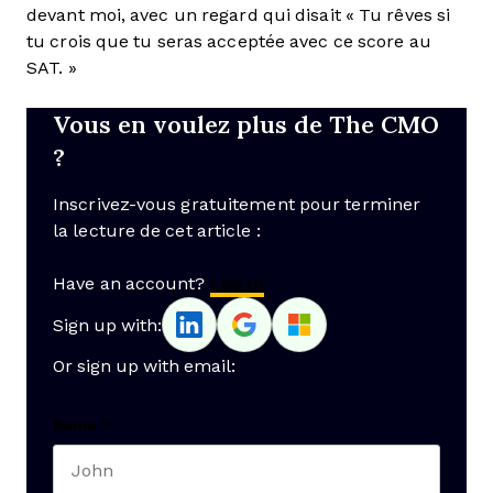
devant moi, avec un regard qui disait « Tu rêves si
tu crois que tu seras acceptée avec ce score au
SAT. »
Vous en voulez plus de The CMO
?
Inscrivez-vous gratuitement pour terminer
la lecture de cet article :
Have an account?
Log In
Sign up with:
Or sign up with email:
Name
*