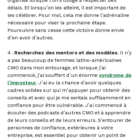
organisé lorsque l’on s’oblige à respecter des
délais. Et lorsqu’on les atteint, il est important de
les célébrer. Pour moi, cela me donne l’adrénaline
nécessaire pour viser la prochaine étape.
Poursuivre sans cesse cette victoire donne envie
d’en avoir d’autres.
4 .
Recherchez des mentors et des modèles
. Il n’y
a pas beaucoup de femmes latino-américaines
CMO dans mon entourage, et lorsque j’ai
commencé, j’ai souffert d’un énorme
syndrome de
l’imposteur
. J’ai eu la chance d’avoir quelques
cadres solides sur qui m’appuyer pour obtenir des
conseils et avec qui je me sentais suffisamment en
confiance pour être vulnérable. J’ai commencé à
écouter des podcasts d’autres CMO et à apprendre
de leurs conseils et de leurs erreurs. S’entourer de
personnes de confiance, extérieures à votre
entreprise, est essentiel pour obtenir un point de