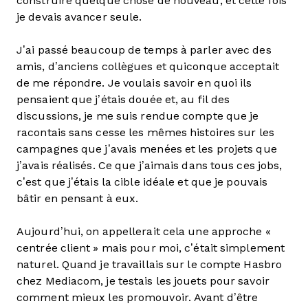
construire quelque chose de nouveau, et cette fois
je devais avancer seule.
J’ai passé beaucoup de temps à parler avec des
amis, d’anciens collègues et quiconque acceptait
de me répondre. Je voulais savoir en quoi ils
pensaient que j’étais douée et, au fil des
discussions, je me suis rendue compte que je
racontais sans cesse les mêmes histoires sur les
campagnes que j’avais menées et les projets que
j’avais réalisés. Ce que j’aimais dans tous ces jobs,
c’est que j’étais la cible idéale et que je pouvais
bâtir en pensant à eux.
Aujourd’hui, on appellerait cela une approche «
centrée client » mais pour moi, c’était simplement
naturel. Quand je travaillais sur le compte Hasbro
chez Mediacom, je testais les jouets pour savoir
comment mieux les promouvoir. Avant d’être