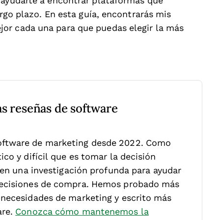
 ayudarte a encontrar plataformas que
argo plazo. En esta guía, encontrarás mis
or cada una para que puedas elegir la más
as reseñas de software
oftware de marketing desde 2022. Como
co y difícil que es tomar la decisión
 en una investigación profunda para ayudar
decisiones de compra. Hemos probado más
 necesidades de marketing y escrito más
are.
Conozca cómo mantenemos la