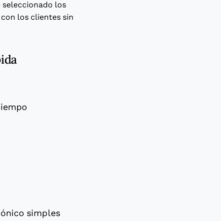
e seleccionado los
con los clientes sin
ida
 tiempo
rónico simples