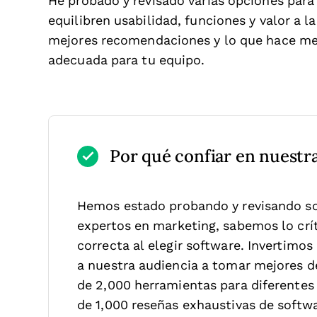
He probado y revisado varias opciones para
equilibren usabilidad, funciones y valor a l
mejores recomendaciones y lo que hace mej
adecuada para tu equipo.
Por qué confiar en nuestr
Hemos estado probando y revisando s
expertos en marketing, sabemos lo críti
correcta al elegir software.
Invertimos
a nuestra audiencia a tomar mejores 
de 2,000 herramientas para diferentes
de 1,000 reseñas exhaustivas de softw