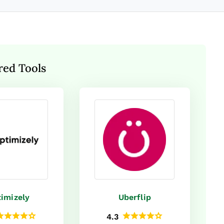
red Tools
imizely
Uberflip
4.3