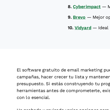
8.
Cyberimpact
—
M
9.
Brevo
—
Mejor o
10.
Vidyard
—
Ideal
El software gratuito de email marketing pu
campañas, hacer crecer tu lista y mantener
presupuesto. Si estás construyendo tu pro
herramientas antes de comprometerte, exis
con lo esencial.