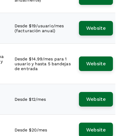
anualmente)
Desde $19/usuario/mes
Website
(facturación anual)
na
Desde $14.99/mes para 1
 y
Website
usuario y hasta 5 bandejas
de entrada
Website
Desde $12/mes
Website
Desde $20/mes