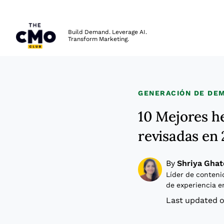
The CMO
Build Demand. Leverage AI.
Transform Marketing.
Skip to main content
GENERACIÓN DE DE
10 Mejores h
revisadas en
By
Shriya Ghat
Líder de conteni
de experiencia e
Last updated o