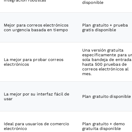
integración robustas
disponible
Mejor para correos electrónicos
Plan gratuito + prueba
con urgencia basada en tiempo
gratis disponible
Una versión gratuita
específicamente para u
La mejor para probar correos
sola bandeja de entrada
electrónicos
hasta 500 pruebas de
correos electrónicos al
mes.
La mejor por su interfaz fácil de
Plan gratuito disponible
usar
Ideal para usuarios de comercio
Plan gratuito + demo
electrónico
gratuita disponible