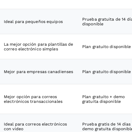
Prueba gratuita de 14 dí
Ideal para pequeños equipos
disponible
La mejor opción para plantillas de
Plan gratuito disponible
correo electrónico simples
Mejor para empresas canadienses
Plan gratuito disponible
Mejor opción para correos
Plan gratuito + demo
electrónicos transaccionales
gratuita disponible
Ideal para correos electrónicos
Prueba gratis de 14 días
con video
demo gratuita disponibl