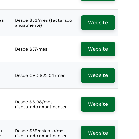
as
Desde $33/mes (facturado
Website
anualmente)
Website
Desde $37/mes
Website
Desde CAD $22.04/mes
Desde $8.08/mes
Website
(facturado anualmente)
 +
Desde $59/asiento/mes
Website
e
(facturado anualmente)