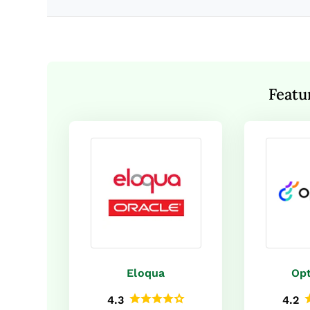
Featu
Eloqua
Opt
4.3
4.2