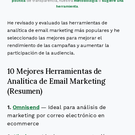
política
de transparencia, nuestra
metodología
o
sugiere una
herramienta
.
He revisado y evaluado las herramientas de
analítica de email marketing más populares y he
seleccionado las mejores para mejorar el
rendimiento de las campañas y aumentar la
participación de la audiencia.
10 Mejores Herramientas de
Analítica de Email Marketing
(Resumen)
1.
Omnisend
—
Ideal para análisis de
marketing por correo electrónico en
ecommerce