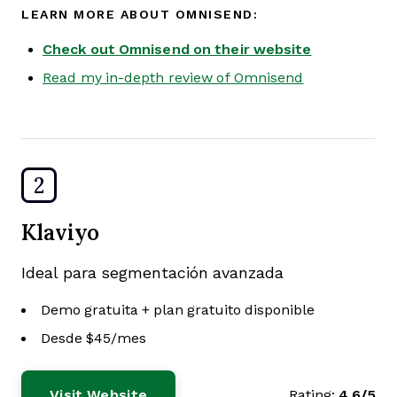
LEARN MORE ABOUT OMNISEND:
Check out Omnisend on their website
Read my in-depth review of Omnisend
2
Klaviyo
Ideal para segmentación avanzada
Demo gratuita + plan gratuito disponible
Desde $45/mes
Visit Website
Rating:
4.6/5