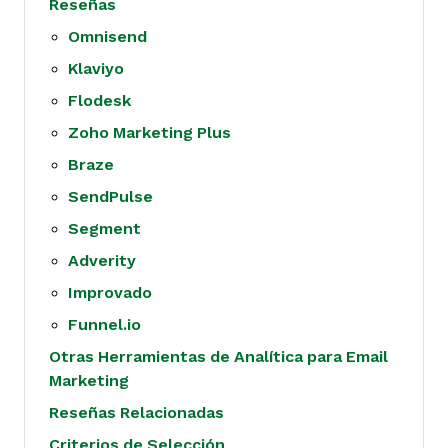
Reseñas
Omnisend
Klaviyo
Flodesk
Zoho Marketing Plus
Braze
SendPulse
Segment
Adverity
Improvado
Funnel.io
Otras Herramientas de Analítica para Email
Marketing
Reseñas Relacionadas
Criterios de Selección