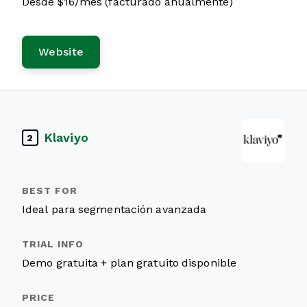
Desde $16/mes (facturado anualmente)
Website
Klaviyo
2
Ideal para segmentación avanzada
Demo gratuita + plan gratuito disponible