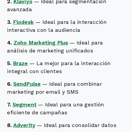
2.
Klaviyo
—
Ideal para segmentación
avanzada
3.
Flodesk
—
Ideal para la interacción
interactiva con la audiencia
4.
Zoho Marketing Plus
—
Ideal para
análisis de marketing unificados
5.
Braze
—
La mejor para la interacción
integral con clientes
6.
SendPulse
—
Ideal para combinar
marketing por email y SMS
7.
Segment
—
Ideal para una gestión
eficiente de campañas
8.
Adverity
—
Ideal para consolidar datos