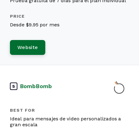
Prueba gratuita de 7 días para el plan Individual
Desde $9.95 por mes
Website
BombBomb
5
Ideal para mensajes de video personalizados a
gran escala