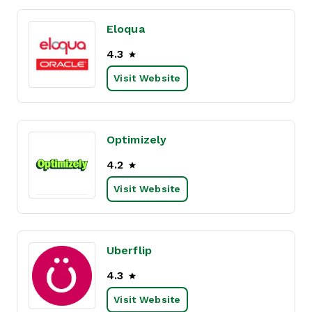
Eloqua
4.3
Visit Website
Optimizely
4.2
Visit Website
Uberflip
4.3
Visit Website