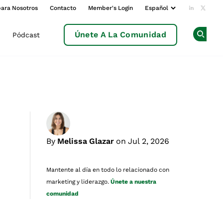
para Nosotros
Contacto
Member's Login
Add us o
Follow
Únete A La Comunidad
Pódcast
Op
By
Melissa Glazar
on Jul 2, 2026
Mantente al día en todo lo relacionado con
marketing y liderazgo.
Únete a nuestra
comunidad