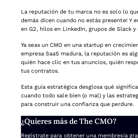
La reputación de tu marca no es solo lo que
demás dicen cuando no estás presente! Y en
en G2, hilos en LinkedIn, grupos de Slack 
Ya seas un CMO en una startup en crecimie
empresa SaaS madura, la reputación es algo
quién hace clic en tus anuncios, quién resp
tus contratos.
Esta guía estratégica desglosa qué signific
cuando todo sale bien (o mal) y las estrate
para construir una confianza que perdure.
¿Quieres más de The CMO?
Regístrate para obtener una membresía gratu