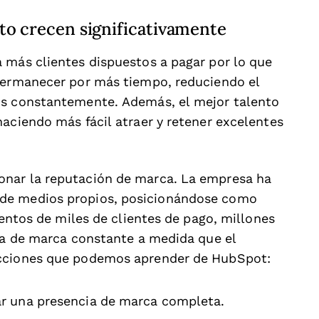
to crecen significativamente
 más clientes dispuestos a pagar por lo que
 permanecer por más tiempo, reduciendo el
os constantemente. Además, el mejor talento
haciendo más fácil atraer y retener excelentes
onar la reputación de marca. La empresa ha
de medios propios, posicionándose como
ientos de miles de clientes de pago, millones
cia de marca constante a medida que el
ecciones que podemos aprender de HubSpot:
rar una presencia de marca completa.