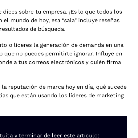
 dices sobre tu empresa. ¡Es lo que todos los
 el mundo de hoy, esa “sala” incluye reseñas
y resultados de búsqueda.
nto o lideres la generación de demanda en una
 que no puedes permitirte ignorar. Influye en
onde a tus correos electrónicos y quién firma
a la reputación de marca hoy en día, qué sucede
gias que están usando los líderes de marketing
ita y terminar de leer este artículo: