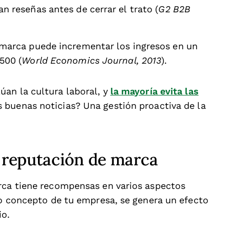
 reseñas antes de cerrar el trato (
G2 B2B
marca puede incrementar los ingresos en un
500 (
World Economics Journal, 2013
).
an la cultura laboral, y
la mayoría evita las
 buenas noticias? Una gestión proactiva de la
a reputación de marca
rca tiene recompensas en varios aspectos
to concepto de tu empresa, se genera un efecto
io.