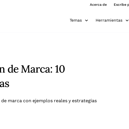
Acerca de
Escribe 
Temas
Herramientas
n de Marca: 10
as
n de marca con ejemplos reales y estrategias