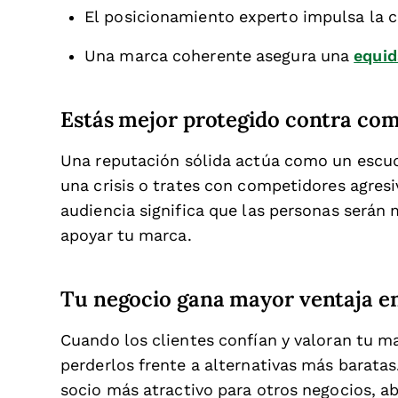
El posicionamiento experto impulsa la c
Una marca coherente asegura una
equid
Estás mejor protegido contra comp
Una reputación sólida actúa como un escudo
una crisis o trates con competidores agres
audiencia significa que las personas serán 
apoyar tu marca.
Tu negocio gana mayor ventaja e
Cuando los clientes confían y valoran tu ma
perderlos frente a alternativas más baratas
socio más atractivo para otros negocios, a