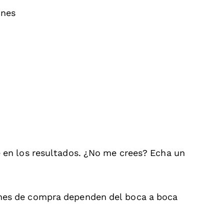
ones
en los resultados. ¿No me crees? Echa un
nes de compra dependen del boca a boca