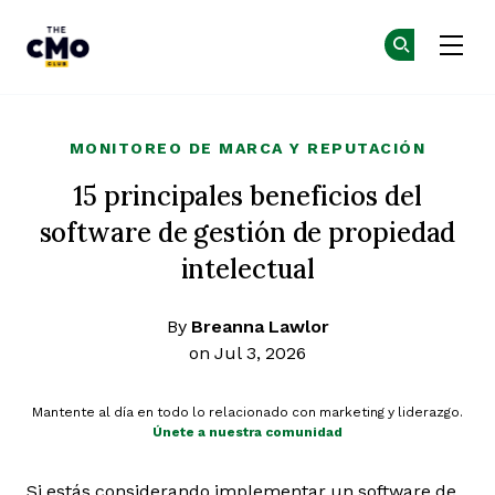
The CMO
Ún
Ún
Skip to main content
MONITOREO DE MARCA Y REPUTACIÓN
15 principales beneficios del
software de gestión de propiedad
intelectual
By
Breanna Lawlor
on Jul 3, 2026
Mantente al día en todo lo relacionado con marketing y liderazgo.
Únete a nuestra comunidad
Si estás considerando implementar un software de