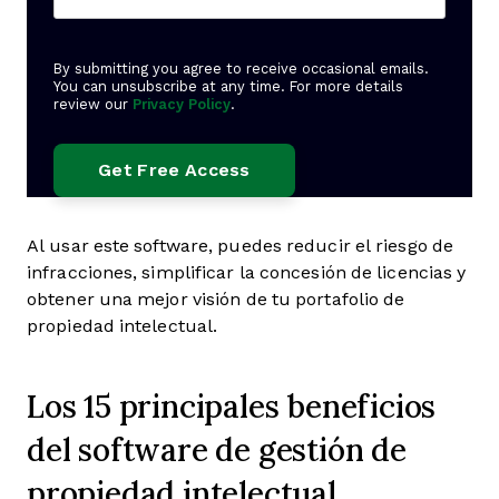
By submitting you agree to receive occasional emails.
You can unsubscribe at any time. For more details
review our
Privacy Policy
.
Al usar este software, puedes reducir el riesgo de
infracciones, simplificar la concesión de licencias y
obtener una mejor visión de tu portafolio de
propiedad intelectual.
Los 15 principales beneficios
del software de gestión de
propiedad intelectual