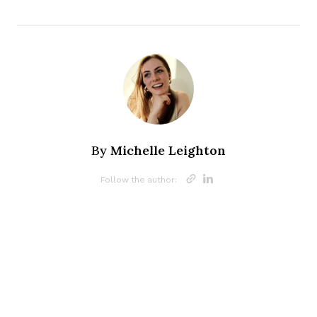
Michelle Leighton
By
Opens new w
Opens new
Follow the author: