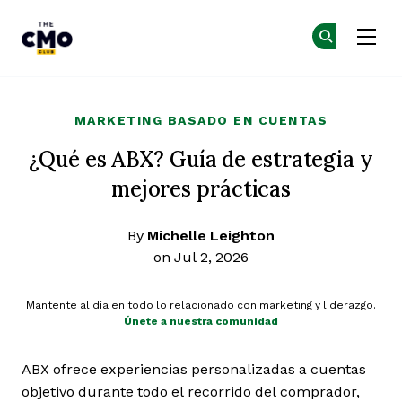
The CMO
Ún
Ún
Skip to main content
MARKETING BASADO EN CUENTAS
¿Qué es ABX? Guía de estrategia y
mejores prácticas
By
Michelle Leighton
on Jul 2, 2026
Mantente al día en todo lo relacionado con marketing y liderazgo.
Únete a nuestra comunidad
ABX ofrece experiencias personalizadas a cuentas
objetivo durante todo el recorrido del comprador,