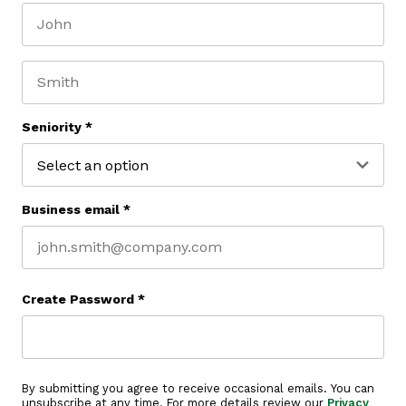
First name
Last name
Seniority
*
Business email
*
Create Password
*
By submitting you agree to receive occasional emails. You can
unsubscribe at any time. For more details review our
Privacy