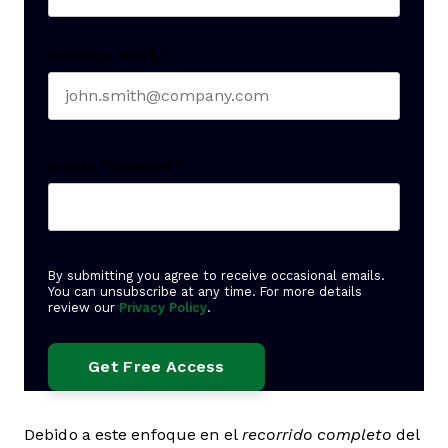
Business email
*
Create Password
*
By submitting you agree to receive occasional emails.
You can unsubscribe at any time. For more details
review our
Privacy Policy
.
Debido a este enfoque en el
recorrido completo
del