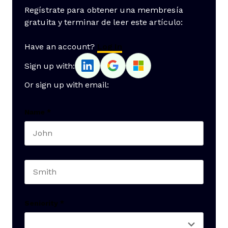
Regístrate para obtener una membresía
gratuita y terminar de leer este artículo:
Have an account?
Log In
Sign up with:
Or sign up with email:
Name
*
First name
Last name
Seniority
*