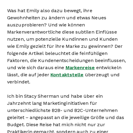
Was hat Emily also dazu bewegt, ihre
Gewohnheiten zu ändern und etwas Neues
auszuprobieren? Und wie können
Markenverantwortliche diese subtilen Einflüsse
nutzen, um potenzielle Kundinnen und Kunden
wie Emily gezielt für ihre Marke zu gewinnen? Der
folgende Artikel beleuchtet die feinfühligen
Faktoren, die Kundenentscheidungen beeinflussen,
und wie sich daraus eine
Markenreise
entwickeln
lässt, die auf jeder
Kontaktstelle
überzeugt und
verbindet.
Ich bin Stacy Sherman und habe über ein
Jahrzehnt lang Marketinginitiativen für
unterschiedlichste B2B- und B2C-Unternehmen
geleitet – angepasst an die jeweilige Größe und das
Budget. Diese Reise hat mich nicht nur zur
Praktikerin gemacht, sondern auch zu einer