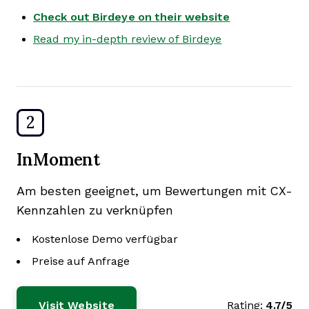
Check out Birdeye on their website
Read my in-depth review of Birdeye
2
InMoment
Am besten geeignet, um Bewertungen mit CX-
Kennzahlen zu verknüpfen
Kostenlose Demo verfügbar
Preise auf Anfrage
Visit Website
Rating:
4.7/5