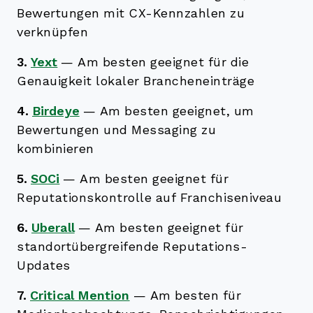
Bewertungen mit CX-Kennzahlen zu
verknüpfen
3.
Yext
—
Am besten geeignet für die
Genauigkeit lokaler Brancheneinträge
4.
Birdeye
—
Am besten geeignet, um
Bewertungen und Messaging zu
kombinieren
5.
SOCi
—
Am besten geeignet für
Reputationskontrolle auf Franchiseniveau
6.
Uberall
—
Am besten geeignet für
standortübergreifende Reputations-
Updates
7.
Critical Mention
—
Am besten für