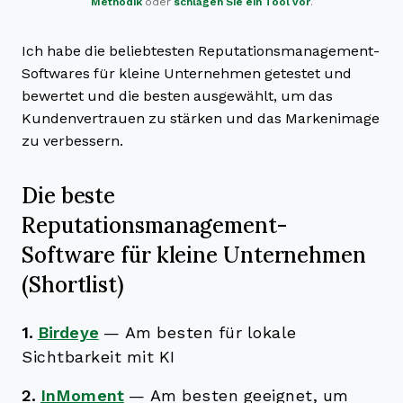
Methodik
oder
schlagen Sie ein Tool vor
.
Ich habe die beliebtesten Reputationsmanagement-
Softwares für kleine Unternehmen getestet und
bewertet und die besten ausgewählt, um das
Kundenvertrauen zu stärken und das Markenimage
zu verbessern.
Die beste
Reputationsmanagement-
Software für kleine Unternehmen
(Shortlist)
1.
Birdeye
—
Am besten für lokale
Sichtbarkeit mit KI
2.
InMoment
—
Am besten geeignet, um