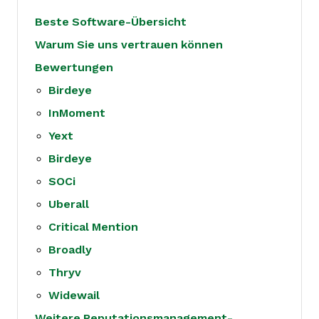
Beste Software-Übersicht
Warum Sie uns vertrauen können
Bewertungen
Birdeye
InMoment
Yext
Birdeye
SOCi
Uberall
Critical Mention
Broadly
Thryv
Widewail
Weitere Reputationsmanagement-