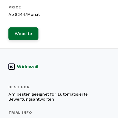
Ab $244/Monat
Website
Widewail
10
Am besten geeignet für automatisierte
Bewertungsantworten