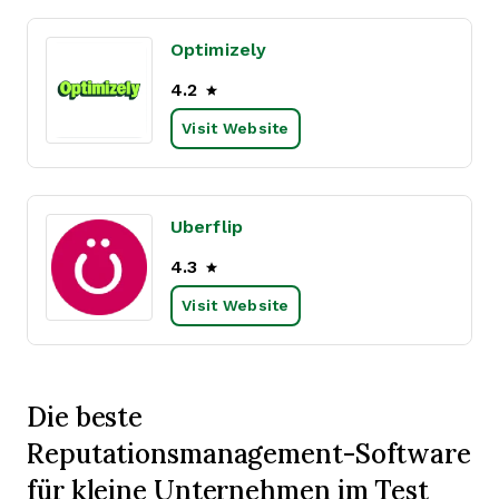
Optimizely
4.2
Visit Website
Uberflip
4.3
Visit Website
Die beste
Reputationsmanagement-Software
für kleine Unternehmen im Test