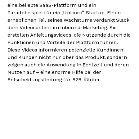
eine beliebte SaaS-Plattform und ein
Paradebeispiel für ein „Unicorn“-Startup. Einen
erheblichen Teil seines Wachstums verdankt Slack
dem Videocontent im Inbound-Marketing. Sie
erstellen Anleitungsvideos, die Nutzende durch die
Funktionen und Vorteile der Plattform führen.
Diese Videos informieren potenzielle Kundinnen
und Kunden nicht nur über das Produkt, sondern
zeigen auch die Anwendung in Echtzeit und deren
Nutzen auf – eine enorme Hilfe bei der
Entscheidungsfindung für B2B-Käufer.