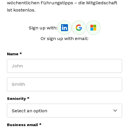
wöchentlichen Führungstipps – die Mitgliedschaft
ist kostenlos.
Sign up with:
Or sign up with email:
Name
*
First name
Last name
Seniority
*
Business email
*