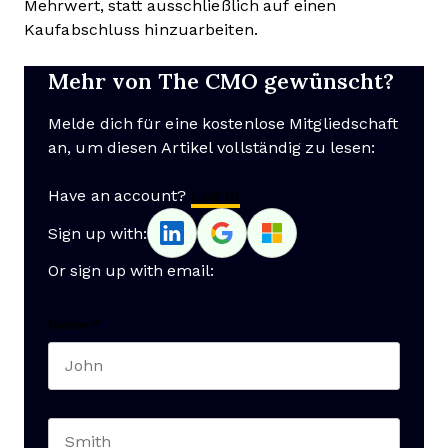
Mehrwert, statt ausschließlich auf einen
Kaufabschluss hinzuarbeiten.
Mehr von The CMO gewünscht?
Melde dich für eine kostenlose Mitgliedschaft
an, um diesen Artikel vollständig zu lesen:
Have an account?
Log In
Sign up with:
Or sign up with email:
Name
*
First name