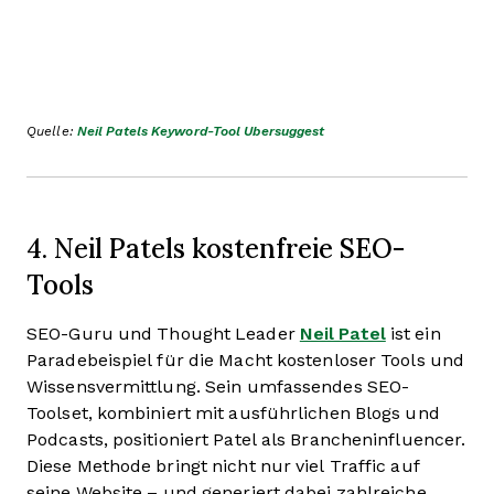
Quelle:
Neil Patels Keyword-Tool Ubersuggest
4. Neil Patels kostenfreie SEO-
Tools
SEO-Guru und Thought Leader
Neil Patel
ist ein
Paradebeispiel für die Macht kostenloser Tools und
Wissensvermittlung. Sein umfassendes SEO-
Toolset, kombiniert mit ausführlichen Blogs und
Podcasts, positioniert Patel als Brancheninfluencer.
Diese Methode bringt nicht nur viel Traffic auf
seine Website – und generiert dabei zahlreiche