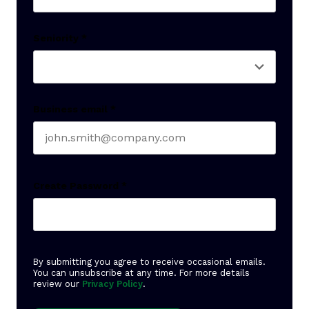
Last name
Seniority
*
Business email
*
Create Password
*
By submitting you agree to receive occasional emails.
You can unsubscribe at any time. For more details
review our
Privacy Policy
.