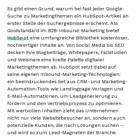
Es gibt einen Grund, warum bei fast jeder Google-
Suche zu Marketingthemen ein HubSpot-Artikel an
erster Stelle der Suchergebnisse erscheint. Als
Goldstandard im B2B-Inbound-Marketing bietet
HubSpot
eine umfangreiche Bibliothek kostenloser,
hochwertiger Inhalte an. Von Social Media bis SEO
decken ihre Blogbeiträge, Whitepapers, Fallstudien
und Webinare eine breite Palette digitaler
Marketingthemen ab. HubSpot setzt dabei auf
seine eigenen Inbound-Marketing-Technologien:
ein beeindruckendes Set aus CRM- und Marketing-
Automation-Tools wie Landingpage-Vorlagen und
E-Mail-Automationen, um Leadgenerierung zu
fördern und den Vertriebsprozess zu optimieren.
Mit wertvollen Inhalten zieht das Unternehmen
nicht nur viele Websitebesucher an, sondern auch
potenzielle Kunden, die nach Lösungen suchen –
und wird so zum Lead-Magneten der Branche.