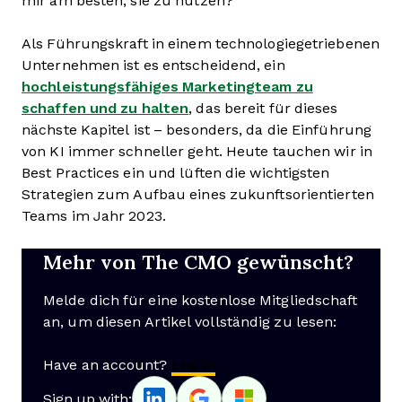
mir am besten, sie zu nutzen?
Als Führungskraft in einem technologiegetriebenen
Unternehmen ist es entscheidend, ein
hochleistungsfähiges Marketingteam zu
schaffen und zu halten
, das bereit für dieses
nächste Kapitel ist – besonders, da die Einführung
von KI immer schneller geht. Heute tauchen wir in
Best Practices ein und lüften die wichtigsten
Strategien zum Aufbau eines zukunftsorientierten
Teams im Jahr 2023.
Mehr von The CMO gewünscht?
Melde dich für eine kostenlose Mitgliedschaft
an, um diesen Artikel vollständig zu lesen:
Have an account?
Log In
Sign up with: