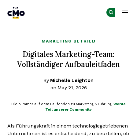
The CMO
Co
Co
Skip to main content
MARKETING BETRIEB
Digitales Marketing-Team:
Vollständiger Aufbauleitfaden
By
Michelle Leighton
on May 21, 2026
Bleib immer auf dem Laufenden zu Marketing & Führung.
Werde
Teil unserer Community
Als Führungskraft in einem technologiegetriebenen
Unternehmen ist es entscheidend, zu beurteilen, ob