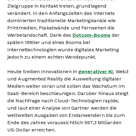
Zielgruppe in Kontakt treten, grundlegend
verändert. In den Anfangszeiten des Internets
dominierten traditionelle Marketingkanäle wie
Printmedien, Plakatwände und Fernsehen die
Werbelandschaft. Dank des
Dotcom-Booms
der
späten 1990er und eines Booms bei
Internettechnologien wurde digitales Marketing
jedoch zu einem echten Wendepunkt.
Heute treiben Innovationen in
generativer KI
, Web3
und Augmented Reality die Ausweitung digitaler
Medien weiter voran und sollen das Wachstum im
SaaS-Bereich beschleunigen. Darüber hinaus steigt
die Nachfrage nach Cloud-Technologien rapide,
und laut einer Analyse von Gartner werden die
weltweiten Ausgaben von Endanwendern bis zum
Ende des Jahres voraussichtlich 597,3 Milliarden
US-Dollar erreichen.