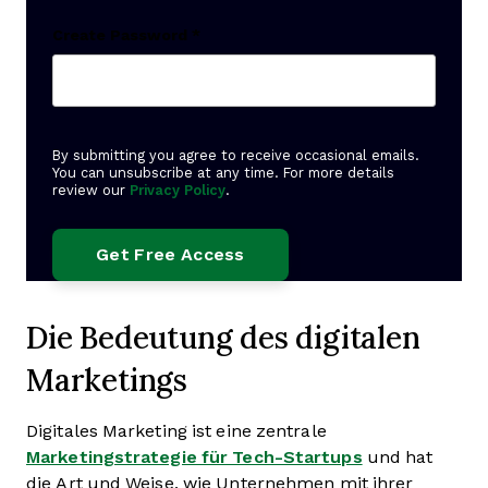
Create Password
*
By submitting you agree to receive occasional emails.
You can unsubscribe at any time. For more details
review our
Privacy Policy
.
Die Bedeutung des digitalen
Marketings
Digitales Marketing ist eine zentrale
Marketingstrategie für Tech-Startups
und hat
die Art und Weise, wie Unternehmen mit ihrer