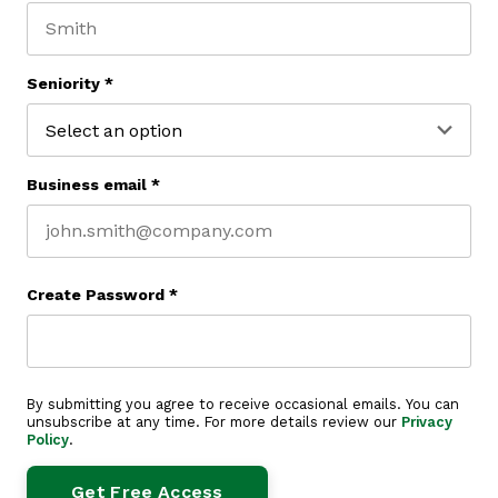
Last name
Seniority
*
Business email
*
Create Password
*
By submitting you agree to receive occasional emails. You can
unsubscribe at any time. For more details review our
Privacy
Policy
.