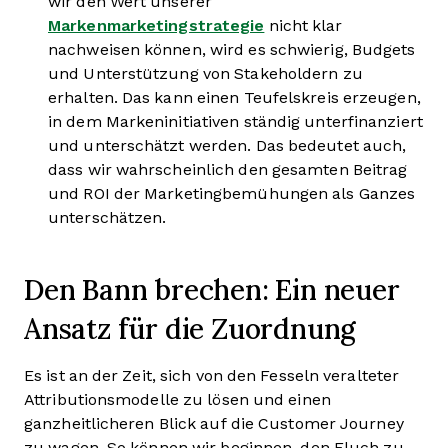
wir den Wert unserer
Markenmarketingstrategie
nicht klar
nachweisen können, wird es schwierig, Budgets
und Unterstützung von Stakeholdern zu
erhalten. Das kann einen Teufelskreis erzeugen,
in dem Markeninitiativen ständig unterfinanziert
und unterschätzt werden. Das bedeutet auch,
dass wir wahrscheinlich den gesamten Beitrag
und ROI der Marketingbemühungen als Ganzes
unterschätzen.
Den Bann brechen: Ein neuer
Ansatz für die Zuordnung
Es ist an der Zeit, sich von den Fesseln veralteter
Attributionsmodelle zu lösen und einen
ganzheitlicheren Blick auf die Customer Journey
zu wagen. So können wir beginnen, den Fluch zu