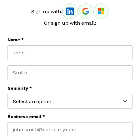
Sign up with:
Or sign up with email:
Name
*
First name
Last name
Seniority
*
Business email
*