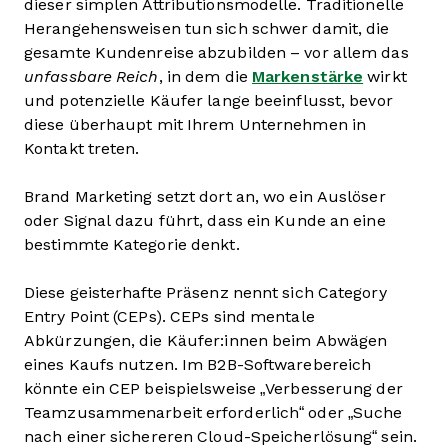
dieser simplen Attributionsmodelle. Traditionelle
Herangehensweisen tun sich schwer damit, die
gesamte Kundenreise abzubilden – vor allem das
unfassbare Reich
, in dem die
Markenstärke
wirkt
und potenzielle Käufer lange beeinflusst, bevor
diese überhaupt mit Ihrem Unternehmen in
Kontakt treten.
Brand Marketing setzt dort an, wo ein Auslöser
oder Signal dazu führt, dass ein Kunde an eine
bestimmte Kategorie denkt.
Diese geisterhafte Präsenz nennt sich Category
Entry Point (CEPs). CEPs sind mentale
Abkürzungen, die Käufer:innen beim Abwägen
eines Kaufs nutzen. Im B2B-Softwarebereich
könnte ein CEP beispielsweise „Verbesserung der
Teamzusammenarbeit erforderlich“ oder „Suche
nach einer sichereren Cloud-Speicherlösung“ sein.