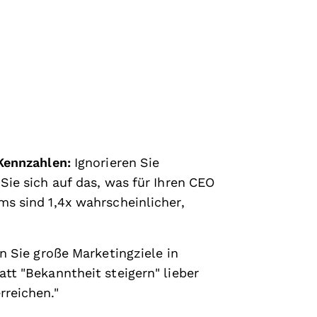
 Kennzahlen:
Ignorieren Sie
Sie sich auf das, was für Ihren CEO
ms sind 1,4x wahrscheinlicher,
n Sie große Marketingziele in
tt "Bekanntheit steigern" lieber
rreichen."