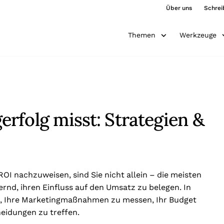
Über uns
Schrei
Themen
Werkzeuge
rfolg misst: Strategien &
I nachzuweisen, sind Sie nicht allein – die meisten
rnd, ihren Einfluss auf den Umsatz zu belegen. In
e, Ihre Marketingmaßnahmen zu messen, Ihr Budget
heidungen zu treffen.