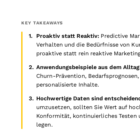
KEY TAKEAWAYS
Proaktiv statt Reaktiv:
Predictive Ma
Verhalten und die Bedürfnisse von Ku
proaktive statt rein reaktive Marketin
Anwendungsbeispiele aus dem Alltag
Churn-Prävention, Bedarfsprognosen,
personalisierte Inhalte.
Hochwertige Daten sind entscheiden
umzusetzen, sollten Sie Wert auf hoc
Konformität, kontinuierliches Testen 
legen.