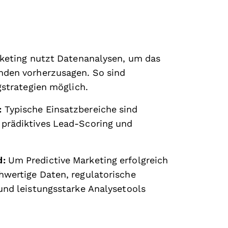
rketing nutzt Datenanalysen, um das
nden vorherzusagen. So sind
gstrategien möglich.
:
Typische Einsatzbereiche sind
 prädiktives Lead-Scoring und
d:
Um Predictive Marketing erfolgreich
hwertige Daten, regulatorische
und leistungsstarke Analysetools