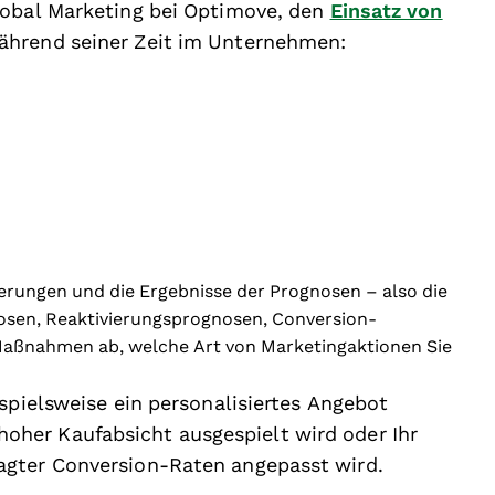
lobal Marketing bei Optimove, den
Einsatz von
ährend seiner Zeit im Unternehmen:
erungen und die Ergebnisse der Prognosen – also die
osen, Reaktivierungsprognosen, Conversion-
 Maßnahmen ab, welche Art von Marketingaktionen Sie
spielsweise ein personalisiertes Angebot
her Kaufabsicht ausgespielt wird oder Ihr
agter Conversion-Raten angepasst wird.