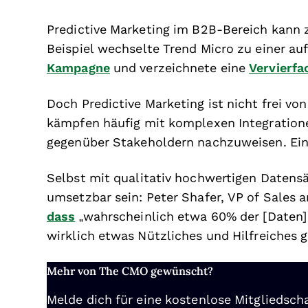
Predictive Marketing im B2B-Bereich kann
Beispiel wechselte Trend Micro zu einer au
Kampagne
und verzeichnete eine
Vervierfa
Doch Predictive Marketing ist nicht frei v
kämpfen häufig mit komplexen Integratione
gegenüber Stakeholdern nachzuweisen. Ein
Selbst mit qualitativ hochwertigen Datens
umsetzbar sein: Peter Shafer, VP of Sales 
dass
„wahrscheinlich etwa 60% der [Daten]
wirklich etwas Nützliches und Hilfreiches g
Mehr von The CMO gewünscht?
Melde dich für eine kostenlose Mitgliedscha