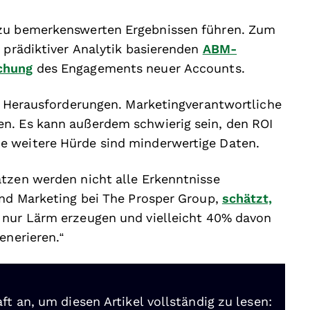
 zu bemerkenswerten Ergebnissen führen. Zum
f prädiktiver Analytik basierenden
ABM-
chung
des Engagements neuer Accounts.
on Herausforderungen. Marketingverantwortliche
n. Es kann außerdem schwierig sein, den ROI
e weitere Hürde sind minderwertige Daten.
ätzen werden nicht alle Erkenntnisse
and Marketing bei The Prosper Group,
schätzt,
 nur Lärm erzeugen und vielleicht 40% davon
enerieren.“
ft an, um diesen Artikel vollständig zu lesen: