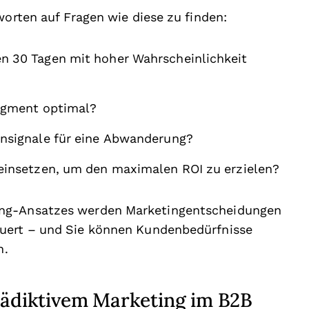
worten auf Fragen wie diese zu finden:
n 30 Tagen mit hoher Wahrscheinlichkeit
segment optimal?
rnsignale für eine Abwanderung?
einsetzen, um den maximalen ROI zu erzielen?
ing-Ansatzes werden Marketingentscheidungen
euert – und Sie können Kundenbedürfnisse
n.
rädiktivem Marketing im B2B