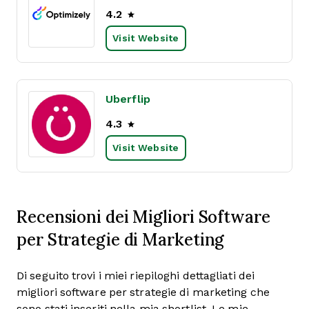
4.2
Visit Website
Uberflip
4.3
Visit Website
Recensioni dei Migliori Software
per Strategie di Marketing
Di seguito trovi i miei riepiloghi dettagliati dei
migliori software per strategie di marketing che
sono stati inseriti nella mia shortlist. Le mie