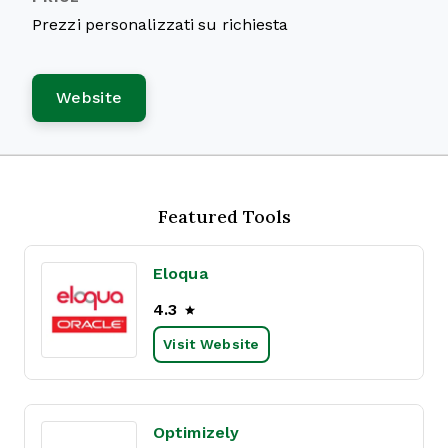
Prezzi personalizzati su richiesta
Website
Featured Tools
Eloqua
4.3
Visit Website
Optimizely