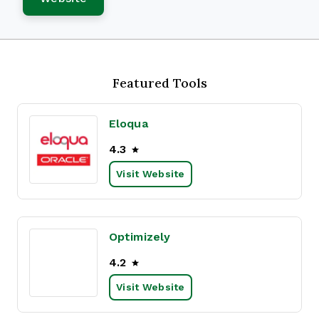
Featured Tools
Eloqua
4.3
Visit Website
Optimizely
4.2
Visit Website