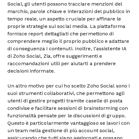
Social, gli utenti possono tracciare menzioni del
marchio, parole chiave e interazioni del pubblico in
tempo reale, un aspetto cruciale per affinare le
proprie strategie sui social media. La piattaforma
fornisce report dettagliati che permettono di
comprendere meglio il proprio pubblico e adattare
di conseguenza i contenuti. Inoltre, l'assistente IA
di Zoho Social, Zia, offre suggerimenti e
raccomandazioni utili per aiutarti a prendere
decisioni informate.
Un altro motivo per cui ho scelto Zoho Social sono i
suoi strumenti collaborativi, che permettono agli
utenti di gestire progetti tramite caselle di posta
condivise e facilitare sessioni di brainstorming con
funzionalità pensate per le discussioni di gruppo.
Questo è particolarmente vantaggioso se lavori con
un team nella gestione di più account social,
assicurando che tutti siano aggiornati e possano