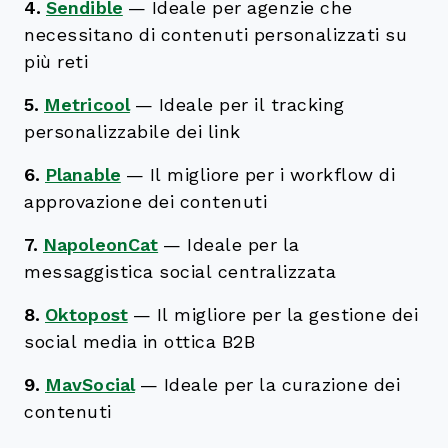
4.
Sendible
—
Ideale per agenzie che
necessitano di contenuti personalizzati su
più reti
5.
Metricool
—
Ideale per il tracking
personalizzabile dei link
6.
Planable
—
Il migliore per i workflow di
approvazione dei contenuti
7.
NapoleonCat
—
Ideale per la
messaggistica social centralizzata
8.
Oktopost
—
Il migliore per la gestione dei
social media in ottica B2B
9.
MavSocial
—
Ideale per la curazione dei
contenuti