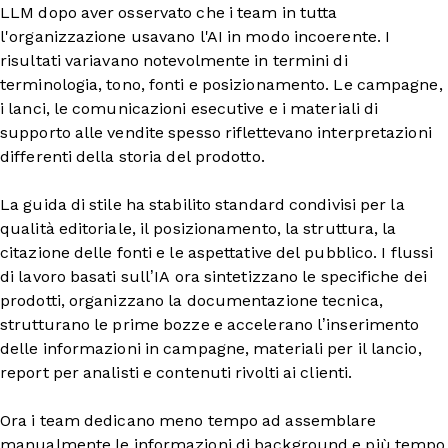
LLM dopo aver osservato che i team in tutta
l'organizzazione usavano l'AI in modo incoerente. I
risultati variavano notevolmente in termini di
terminologia, tono, fonti e posizionamento. Le campagne,
i lanci, le comunicazioni esecutive e i materiali di
supporto alle vendite spesso riflettevano interpretazioni
differenti della storia del prodotto.
La guida di stile ha stabilito standard condivisi per la
qualità editoriale, il posizionamento, la struttura, la
citazione delle fonti e le aspettative del pubblico. I flussi
di lavoro basati sull’IA ora sintetizzano le specifiche dei
prodotti, organizzano la documentazione tecnica,
strutturano le prime bozze e accelerano l’inserimento
delle informazioni in campagne, materiali per il lancio,
report per analisti e contenuti rivolti ai clienti.
Ora i team dedicano meno tempo ad assemblare
manualmente le informazioni di background e più tempo