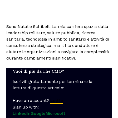
Sono Natalie Schibell. La mia carriera spazia dalla
leadership militare, salute pubblica, ricerca
sanitaria, tecnologia in ambito sanitario e attività di
consulenza strategica, ma il filo conduttore è
aiutare le organizzazioni a navigare la complessità
durante cambiamenti significativi.
Vuoi di più da The CMO?
Iscriviti gratuitamente per terminare la
lettura di questo articolo:
Have an account?
Log In
Sign up with:
LinkedIn
Google
Microsoft