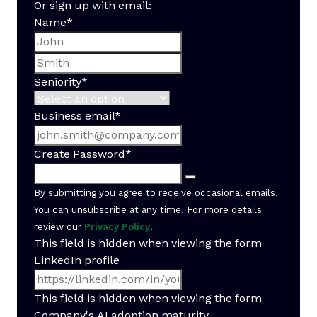
Or sign up with email:
Name
*
First name
Last name
Seniority
*
Business email
*
Create Password
*
By submitting you agree to receive occasional emails.
You can unsubscribe at any time. For more details
review our
Privacy Policy
.
This field is hidden when viewing the form
LinkedIn profile
This field is hidden when viewing the form
Company's AI adoption maturity