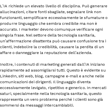
L’IA richiede un elevato livello di disciplina. Può generare
allucinazioni, citare fonti sbagliate, segnalare link non
funzionanti, semplificare eccessivamente le sfumature o
produrre linguaggio che sembra credibile ma non è
accurato. I marketer devono comunque verificare ogni
singola frase. Nel settore della tecnologia sanitaria,
un’affermazione disattenta può causare confusione tra i
clienti, indebolire la credibilità, causare la perdita di un
affare o danneggiare la reputazione dell’azienda.
Inoltre, i contenuti di marketing generati dall’IA iniziano
rapidamente ad assomigliarsi tutti. Questo è evidente su
LinkedIn, siti web, blog, campagne e-mail e anche nelle
comunicazioni dei dirigenti. Il linguaggio diventa
eccessivamente levigato, ripetitivo e generico. In mercati
saturi, specialmente nella tecnologia sanitaria, questo
rappresenta un vero problema perché i clienti sono già
sommersi da messaggi intercambiabili.