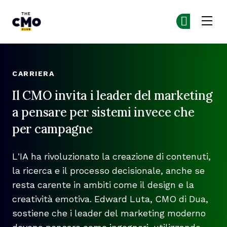
Skip to main content
The CMO
Un
Un
CARRIERA
Il CMO invita i leader del marketing
a pensare per sistemi invece che
per campagne
L’IA ha rivoluzionato la creazione di contenuti,
la ricerca e il processo decisionale, anche se
resta carente in ambiti come il design e la
creatività emotiva. Edward Luta, CMO di Dua,
sostiene che i leader del marketing moderno