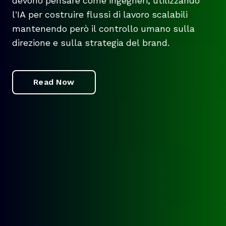
devono pensare come ingegneri, utilizzando
l’IA per costruire flussi di lavoro scalabili
mantenendo però il controllo umano sulla
direzione e sulla strategia del brand.
Read Now