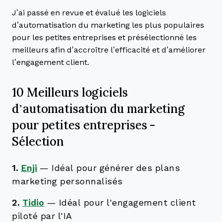
J’ai passé en revue et évalué les logiciels
d’automatisation du marketing les plus populaires
pour les petites entreprises et présélectionné les
meilleurs afin d’accroître l’efficacité et d’améliorer
l’engagement client.
10 Meilleurs logiciels
d’automatisation du marketing
pour petites entreprises -
Sélection
1.
Enji
—
Idéal pour générer des plans
marketing personnalisés
2.
Tidio
—
Idéal pour l'engagement client
piloté par l'IA