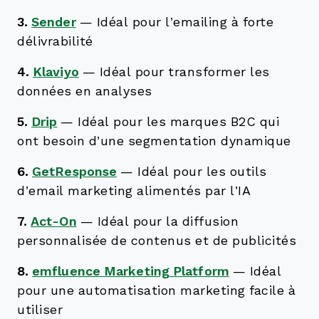
3.
Sender
—
Idéal pour l’emailing à forte
délivrabilité
4.
Klaviyo
—
Idéal pour transformer les
données en analyses
5.
Drip
—
Idéal pour les marques B2C qui
ont besoin d’une segmentation dynamique
6.
GetResponse
—
Idéal pour les outils
d’email marketing alimentés par l’IA
7.
Act-On
—
Idéal pour la diffusion
personnalisée de contenus et de publicités
8.
emfluence Marketing Platform
—
Idéal
pour une automatisation marketing facile à
utiliser