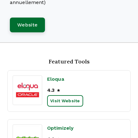
annuellement)
Website
Featured Tools
Eloqua
4.3
Visit Website
Optimizely