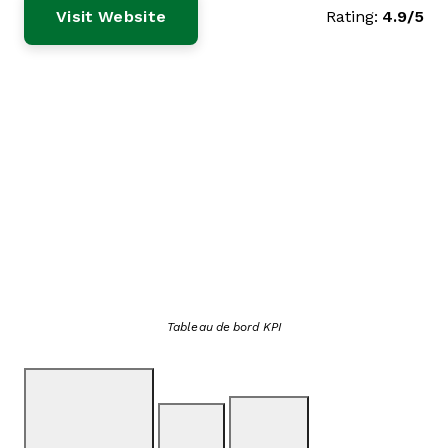
Visit Website
Rating:
4.9/5
Tableau de bord KPI