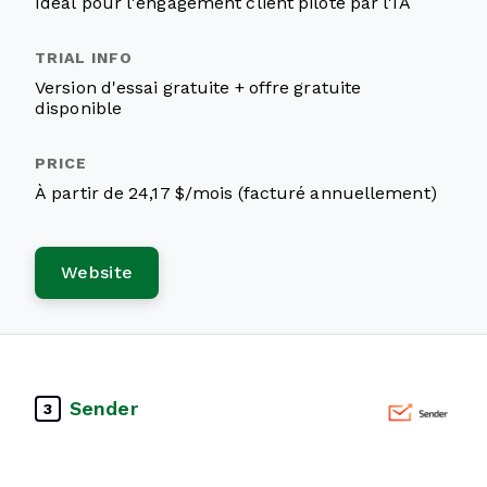
Idéal pour l'engagement client piloté par l'IA
Version d'essai gratuite + offre gratuite
disponible
À partir de 24,17 $/mois (facturé annuellement)
Website
Sender
3