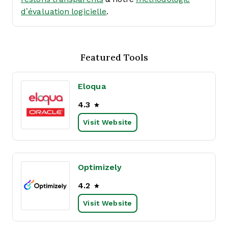
d’évaluation logicielle
.
Featured Tools
Eloqua
4.3
Visit Website
Optimizely
4.2
Visit Website