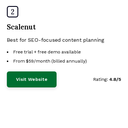
2
Scalenut
Best for SEO-focused content planning
Free trial + free demo available
From $59/month (billed annually)
Visit Website
Rating:
4.8/5