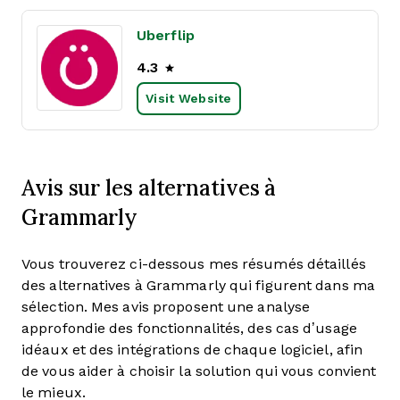
Uberflip
4.3
Visit Website
Avis sur les alternatives à
Grammarly
Vous trouverez ci-dessous mes résumés détaillés
des alternatives à Grammarly qui figurent dans ma
sélection. Mes avis proposent une analyse
approfondie des fonctionnalités, des cas d’usage
idéaux et des intégrations de chaque logiciel, afin
de vous aider à choisir la solution qui vous convient
le mieux.