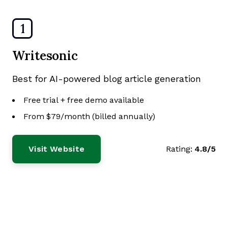
1
Writesonic
Best for AI-powered blog article generation
Free trial + free demo available
From $79/month (billed annually)
Visit Website
Rating:
4.8/5