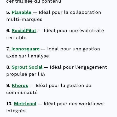
centralisée du contenu
5.
Planable
—
Idéal pour la collaboration
multi-marques
6.
SocialPilot
—
Idéal pour une évolutivité
rentable
7.
Iconosquare
—
Idéal pour une gestion
axée sur l'analyse
8.
Sprout Social
—
Idéal pour l’engagement
propulsé par l’IA
9.
Khoros
—
Idéal pour la gestion de
communauté
10.
Metricool
—
Idéal pour des workflows
intégrés