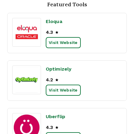
Featured Tools
Eloqua
4.3
Visit Website
Optimizely
4.2
Visit Website
Uberflip
4.3