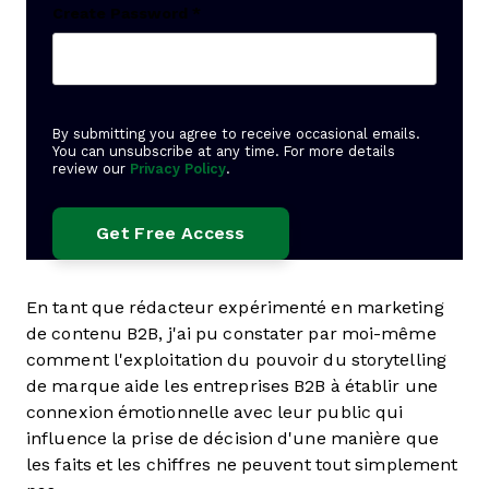
Create Password
*
By submitting you agree to receive occasional emails.
You can unsubscribe at any time. For more details
review our
Privacy Policy
.
En tant que rédacteur expérimenté en marketing
de contenu B2B, j'ai pu constater par moi-même
comment l'exploitation du pouvoir du storytelling
de marque aide les entreprises B2B à établir une
connexion émotionnelle avec leur public qui
influence la prise de décision d'une manière que
les faits et les chiffres ne peuvent tout simplement