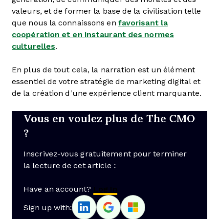
valeurs, et de former la base de la civilisation telle
que nous la connaissons en
favorisant la
coopération et en instaurant des normes
culturelles
.
En plus de tout cela, la narration est un élément
essentiel de votre stratégie de marketing digital et
de la création d'une expérience client marquante.
Vous en voulez plus de The CMO
?
Inscrivez-vous gratuitement pour terminer
la lecture de cet article :
Have an account?
Log In
Sign up with: