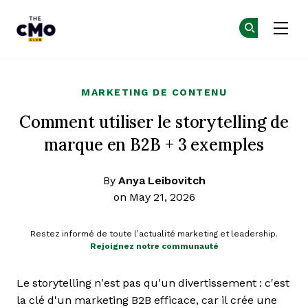
The CMO
Re
Re
Skip to main content
MARKETING DE CONTENU
Comment utiliser le storytelling de
marque en B2B + 3 exemples
By
Anya Leibovitch
on May 21, 2026
Restez informé de toute l’actualité marketing et leadership.
Rejoignez notre communauté
Le storytelling n'est pas qu'un divertissement : c'est
la clé d'un marketing B2B efficace, car il crée une