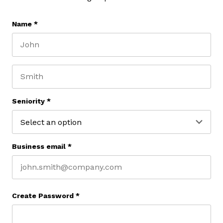
Name
*
First name
Last name
Seniority
*
Business email
*
Create Password
*