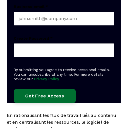
Business email
*
Create Password
*
By submitting you agree to receive occasional emails.
You can unsubscribe at any time. For more details
review our
Privacy Policy
.
En rationalisant les flux de travail liés au contenu
et en centralisant les ressources, le logiciel de