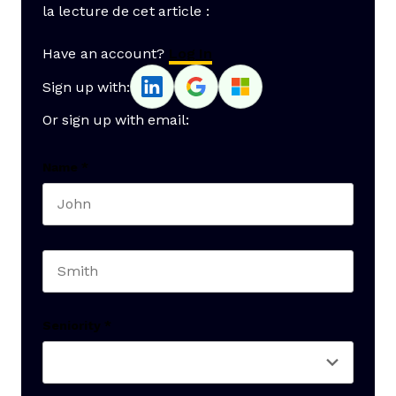
la lecture de cet article :
Have an account?
Log In
Sign up with:
Or sign up with email:
Name
*
First name
Last name
Seniority
*