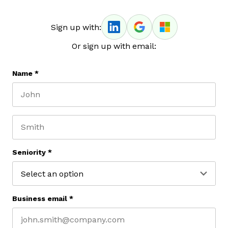
Sign up with:
Or sign up with email:
Name
*
First name
Last name
Seniority
*
Business email
*