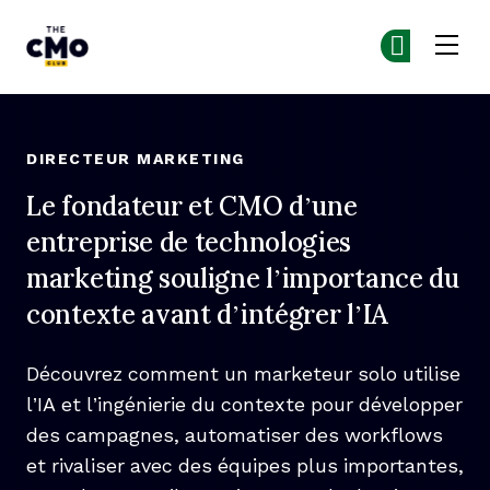
Skip to main content
The CMO
Re
Re
DIRECTEUR MARKETING
Le fondateur et CMO d’une
entreprise de technologies
marketing souligne l’importance du
contexte avant d’intégrer l’IA
Découvrez comment un marketeur solo utilise
l’IA et l’ingénierie du contexte pour développer
des campagnes, automatiser des workflows
et rivaliser avec des équipes plus importantes,