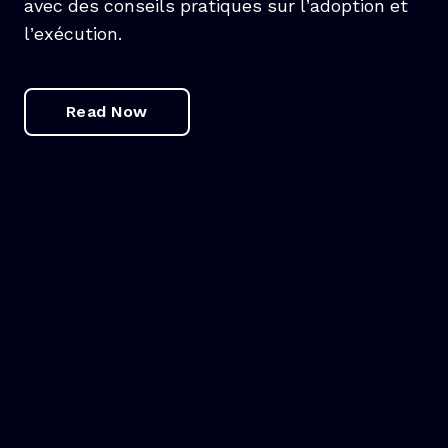
avec des conseils pratiques sur l’adoption et
l’exécution.
Read Now