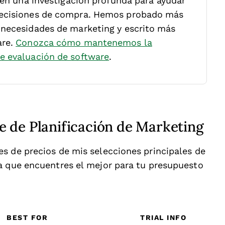
 en una investigación profunda para ayudar
decisiones de compra. Hemos probado más
 necesidades de marketing y escrito más
are.
Conozca cómo mantenemos la
e evaluación de software
.
 de Planificación de Marketing
s de precios de mis selecciones principales de
a que encuentres el mejor para tu presupuesto
BEST FOR
TRIAL INFO