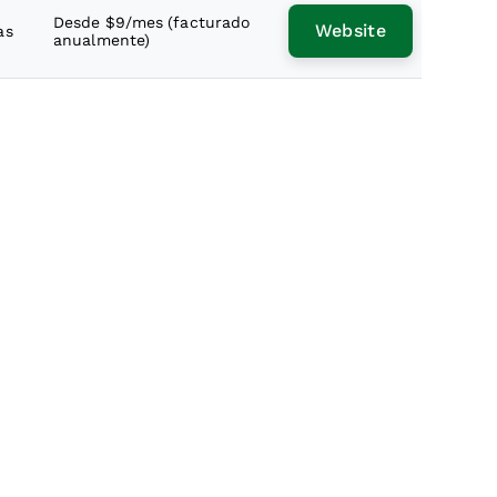
Desde $9/mes (facturado
Website
as
anualmente)