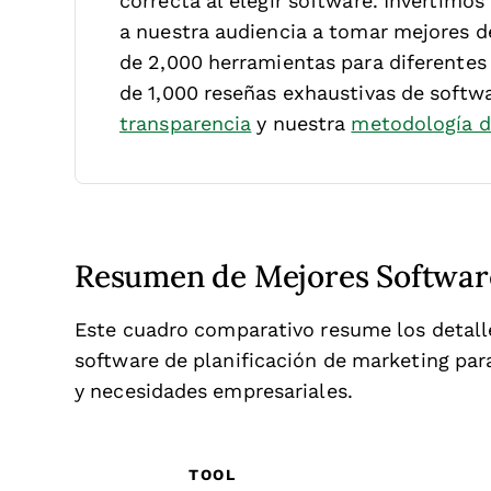
correcta al elegir software.
Invertimos
a nuestra audiencia a tomar mejores 
de 2,000 herramientas para diferentes
de 1,000 reseñas exhaustivas de softw
transparencia
y nuestra
metodología d
Resumen de Mejores Software
Este cuadro comparativo resume los detalle
software de planificación de marketing par
y necesidades empresariales.
TOOL