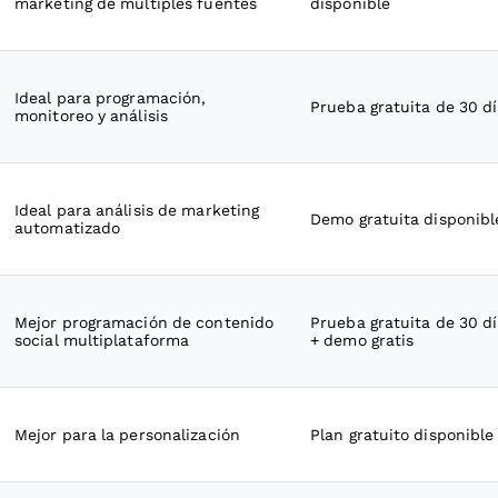
marketing de múltiples fuentes
disponible
Ideal para programación,
Prueba gratuita de 30 d
monitoreo y análisis
Ideal para análisis de marketing
Demo gratuita disponibl
automatizado
Mejor programación de contenido
Prueba gratuita de 30 d
social multiplataforma
+ demo gratis
Mejor para la personalización
Plan gratuito disponible