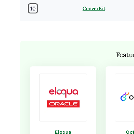
10
ConverKit
Featu
Eloqua
Opt