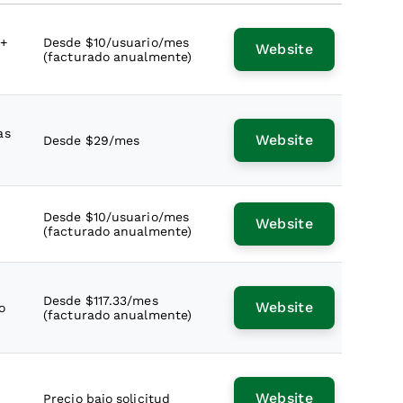
 +
Desde $10/usuario/mes
Website
(facturado anualmente)
as
Website
Desde $29/mes
Desde $10/usuario/mes
Website
(facturado anualmente)
Desde $117.33/mes
Website
o
(facturado anualmente)
Website
Precio bajo solicitud