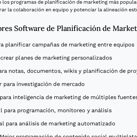
o los programas de planificación de marketing más popula
ar la colaboración en equipo y potenciar la alineación est
ores Software de Planificación de Marke
ra planificar campañas de marketing entre equipos
 crear planes de marketing personalizados
ara notas, documentos, wikis y planificación de pr
r para investigación de mercado
 para inteligencia de marketing de múltiples fuente
al para programación, monitoreo y análisis
al para análisis de marketing automatizado
Mejor programación de contenido social multiplat