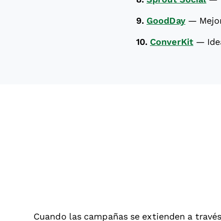
9.
GoodDay
—
Mejo
10.
ConverKit
—
Ide
Cuando las campañas se extienden a través 