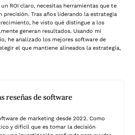
 un ROI claro, necesitas herramientas que te
n precisión. Tras años liderando la estrategia
ecimiento, he visto qué distingue a los
almente generan resultados. Usando mi
o, he analizado los mejores software de
elegir el que mantiene alineados la estrategia,
as reseñas de software
oftware de marketing desde 2022. Como
co y difícil que es tomar la decisión