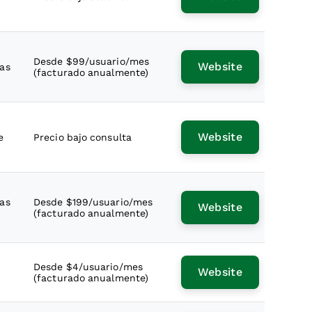
Desde $99/usuario/mes
Website
ías
(facturado anualmente)
Website
e
Precio bajo consulta
ías
Desde $199/usuario/mes
Website
(facturado anualmente)
Desde $4/usuario/mes
Website
(facturado anualmente)