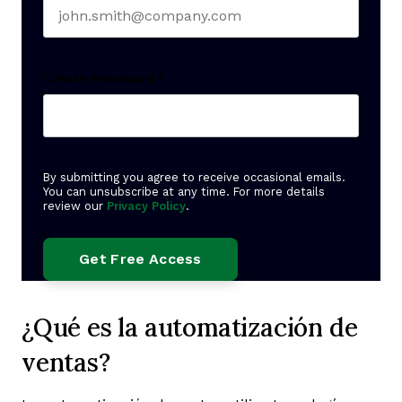
Create Password
*
By submitting you agree to receive occasional emails.
You can unsubscribe at any time. For more details
review our
Privacy Policy
.
¿Qué es la automatización de
ventas?