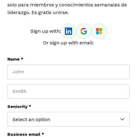
solo para miembros y conocimientos semanales de
liderazgo. Es gratis unirse.
Sign up with:
Or sign up with email:
Name
*
First name
Last name
Seniority
*
Business email
*