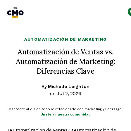
The CMO
Skip to main content
AUTOMATIZACIÓN DE MARKETING
Automatización de Ventas vs.
Automatización de Marketing:
Diferencias Clave
By
Michelle Leighton
on Jul 2, 2026
Mantente al día en todo lo relacionado con marketing y liderazgo.
Únete a nuestra comunidad
¿Automatización de ventas? ¿Automatización de