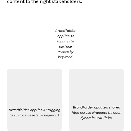
content to the right stakeholders.
Brandfolder
applies AI
tagging to
surface
assets by
keyword.
Brandfolder updates shared
Brandfolder applies AI tagging
files across channels through
to surface assets by keyword.
dynamic CDN links.