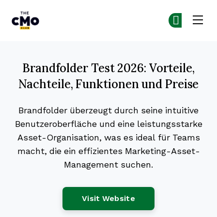
The CMO
Co
Co
Skip to main content
Brandfolder Test 2026: Vorteile,
Nachteile, Funktionen und Preise
Brandfolder überzeugt durch seine intuitive
Benutzeroberfläche und eine leistungsstarke
Asset-Organisation, was es ideal für Teams
macht, die ein effizientes Marketing-Asset-
Management suchen.
Opens New Window
Visit Website