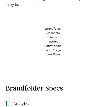
Tray.io.
Brandfolder
connects
tools
across
marketing
and design
workflows.
Brandfolder Specs
Analytics