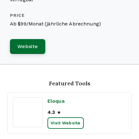
Ab $99/Monat (jährliche Abrechnung)
Website
Featured Tools
Eloqua
4.3
Visit Website