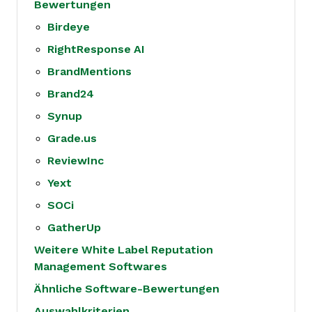
Bewertungen
Birdeye
RightResponse AI
BrandMentions
Brand24
Synup
Grade.us
ReviewInc
Yext
SOCi
GatherUp
Weitere White Label Reputation
Management Softwares
Ähnliche Software-Bewertungen
Auswahlkriterien