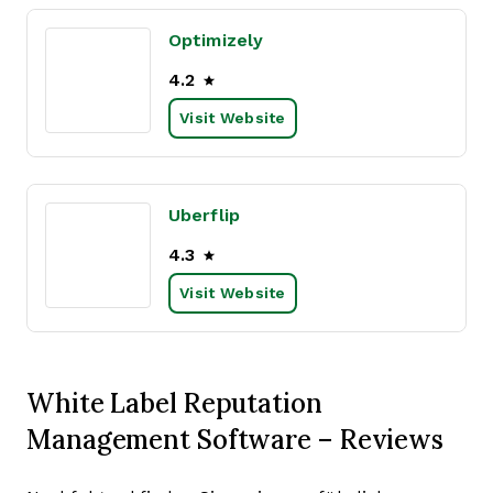
Optimizely
4.2
Visit Website
Uberflip
4.3
Visit Website
White Label Reputation
Management Software – Reviews