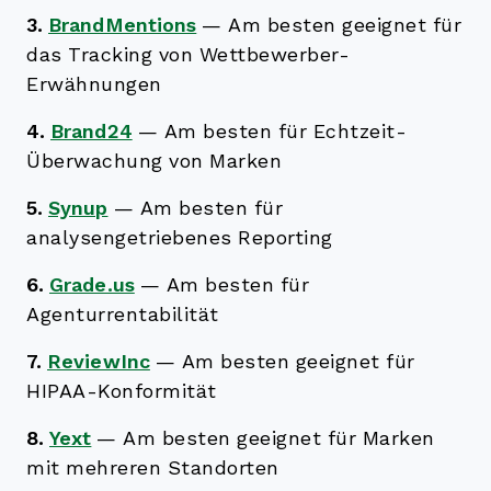
3.
BrandMentions
—
Am besten geeignet für
das Tracking von Wettbewerber-
Erwähnungen
4.
Brand24
—
Am besten für Echtzeit-
Überwachung von Marken
5.
Synup
—
Am besten für
analysengetriebenes Reporting
6.
Grade.us
—
Am besten für
Agenturrentabilität
7.
ReviewInc
—
Am besten geeignet für
HIPAA-Konformität
8.
Yext
—
Am besten geeignet für Marken
mit mehreren Standorten