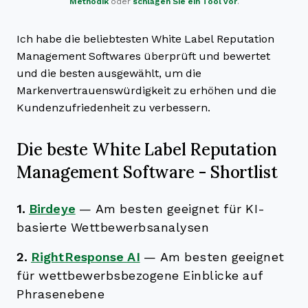
Methodik
oder
schlagen Sie ein Tool vor
.
Ich habe die beliebtesten White Label Reputation
Management Softwares überprüft und bewertet
und die besten ausgewählt, um die
Markenvertrauenswürdigkeit zu erhöhen und die
Kundenzufriedenheit zu verbessern.
Die beste White Label Reputation
Management Software - Shortlist
1.
Birdeye
—
Am besten geeignet für KI-
basierte Wettbewerbsanalysen
2.
RightResponse AI
—
Am besten geeignet
für wettbewerbsbezogene Einblicke auf
Phrasenebene