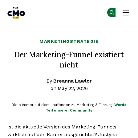
The CMO
Co
Co
Skip to main content
MARKETINGSTRATEGIE
Der Marketing-Funnel existiert
nicht
By
Breanna Lawlor
on May 22, 2026
Bleib immer auf dem Laufenden zu Marketing & Führung.
Werde
Teil unserer Community
Ist die aktuelle Version des Marketing-Funnels
wirklich auf den Käufer ausgerichtet? Justyna