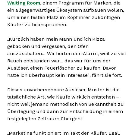
Waiting Room
, einem Programm für Marken, die
ein allgegenwärtiges Ökosystem aufbauen wollen,
um einen festen Platz im Kopf ihrer zukünftigen
Käufer zu beanspruchen.
„Kürzlich haben mein Mann und ich Pizza
gebacken und vergessen, den Ofen
auszuschalten... Wir hörten den Alarm, weil zu viel
Rauch entstanden war... das war für uns der
Auslöser, einen Feuerlöscher zu kaufen. Davor
hatte ich überhaupt kein Interesse“, fährt sie fort.
Dieses unvorhersehbare Auslöser-Muster ist die
tatsächliche Art, wie Käufe wirklich entstehen –
nicht weil jemand methodisch von Bekanntheit zu
Überlegung und dann zur Entscheidung in einem
festgelegten Zeitraum übergeht.
„Marketing funktioniert im Takt der Käufer. Egal,