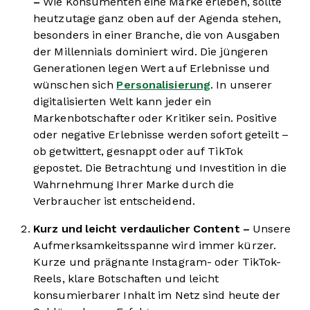
–
Wie Konsumenten eine Marke erleben, sollte
heutzutage ganz oben auf der Agenda stehen,
besonders in einer Branche, die von Ausgaben
der Millennials dominiert wird. Die jüngeren
Generationen legen Wert auf Erlebnisse und
wünschen sich
Personalisierung
. In unserer
digitalisierten Welt kann jeder ein
Markenbotschafter oder Kritiker sein. Positive
oder negative Erlebnisse werden sofort geteilt –
ob getwittert, gesnappt oder auf TikTok
gepostet. Die Betrachtung und Investition in die
Wahrnehmung Ihrer Marke durch die
Verbraucher ist entscheidend.
Kurz und leicht verdaulicher Content –
Unsere
Aufmerksamkeitsspanne wird immer kürzer.
Kurze und prägnante Instagram- oder TikTok-
Reels, klare Botschaften und leicht
konsumierbarer Inhalt im Netz sind heute der