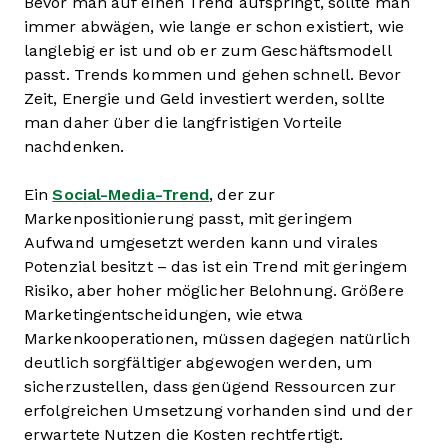
Bevor man auf einen Trend aufspringt, sollte man
immer abwägen, wie lange er schon existiert, wie
langlebig er ist und ob er zum Geschäftsmodell
passt. Trends kommen und gehen schnell. Bevor
Zeit, Energie und Geld investiert werden, sollte
man daher über die langfristigen Vorteile
nachdenken.
Ein
Social-Media-Trend
, der zur
Markenpositionierung passt, mit geringem
Aufwand umgesetzt werden kann und virales
Potenzial besitzt – das ist ein Trend mit geringem
Risiko, aber hoher möglicher Belohnung. Größere
Marketingentscheidungen, wie etwa
Markenkooperationen, müssen dagegen natürlich
deutlich sorgfältiger abgewogen werden, um
sicherzustellen, dass genügend Ressourcen zur
erfolgreichen Umsetzung vorhanden sind und der
erwartete Nutzen die Kosten rechtfertigt.