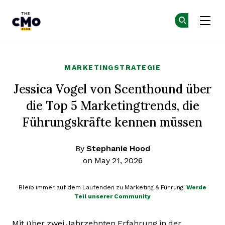
The CMO
Co
Co
Skip to main content
MARKETINGSTRATEGIE
Jessica Vogel von Scenthound über
die Top 5 Marketingtrends, die
Führungskräfte kennen müssen
By
Stephanie Hood
on May 21, 2026
Bleib immer auf dem Laufenden zu Marketing & Führung.
Werde
Teil unserer Community
Mit über zwei Jahrzehnten Erfahrung in der