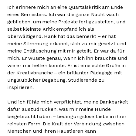
Ich erinnere mich an eine Quartalskritik am Ende
eines Semesters. Ich war die ganze Nacht wach
geblieben, um meine Projekte fertigzustellen, und
selbst kleinste Kritik empfand ich als
überwältigend. Hank hat das bemerkt – er hat
meine Stimmung erkannt, sich zu mir gesetzt und
meine Enttäuschung mit mir geteilt. Er war da für
mich. Er wusste genau, wann ich ihn brauchte und
wie er mir helfen konnte. Er ist eine echte Größe in
der Kreativbranche – ein brillanter Pädagoge mit
unglaublicher Begabung, Studierende zu
inspirieren.
Und ich fühle mich verpflichtet, meine Dankbarkeit
dafür auszudrücken, was mir meine Hunde
beigebracht haben – bedingungslose Liebe in ihrer
reinsten Form. Die Kraft der Verbindung zwischen
Menschen und ihren Haustieren kann