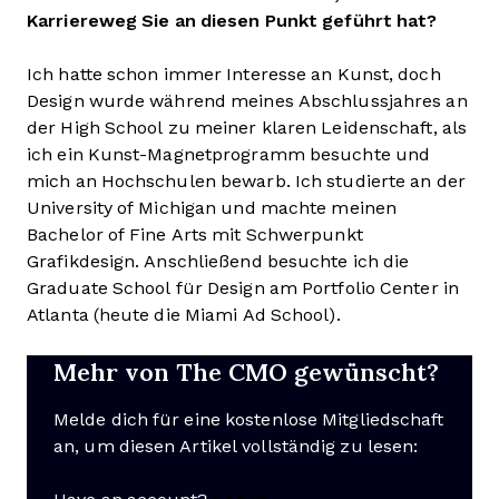
Karriereweg Sie an diesen Punkt geführt hat?
Ich hatte schon immer Interesse an Kunst, doch
Design wurde während meines Abschlussjahres an
der High School zu meiner klaren Leidenschaft, als
ich ein Kunst-Magnetprogramm besuchte und
mich an Hochschulen bewarb. Ich studierte an der
University of Michigan und machte meinen
Bachelor of Fine Arts mit Schwerpunkt
Grafikdesign. Anschließend besuchte ich die
Graduate School für Design am Portfolio Center in
Atlanta (heute die Miami Ad School).
Mehr von The CMO gewünscht?
Melde dich für eine kostenlose Mitgliedschaft
an, um diesen Artikel vollständig zu lesen: