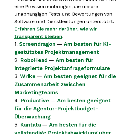
eine Provision einbringen, die unsere
unabhängigen Tests und Bewertungen von
Software und Dienstleistungen unterstützt.
Erfahren Sie mehr darüber, wie wir
transparent bleiben
.
1.
Screendragon
—
Am besten für KI-
gestütztes Projektmanagement
2.
RoboHead
—
Am besten für
integrierte Projektanfrageformulare
3.
Wrike
—
Am besten geeignet für die
Zusammenarbeit zwischen
Marketingteams
4.
Productive
—
Am besten geeignet
für die Agentur-Projektbudget-
Überwachung
5.
Kantata
—
Am besten für die
vollständige Projektabwicklung über