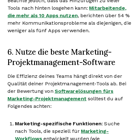
Beachte jedoch, dass das Hinzufügen zu vieler
Tools nach hinten losgehen kann:
Mitarbeitende,
die mehr als 10 Apps nutzen
, berichten über 54 %
mehr Kommunikationsprobleme als diejenigen, die
weniger als fünf Apps verwenden.
6. Nutze die beste Marketing-
Projektmanagement-Software
Die Effizienz deines Teams hängt direkt von der
Qualität deiner Projektmanagement-Tools ab. Bei
der Bewertung von
Softwarelösungen fürs
Marketing-Projektmanagement
solltest du auf
Folgendes achten:
Marketing-spezifische Funktionen
: Suche
nach Tools, die speziell für
Marketing-
Workflows
entwickelt wurden (wie