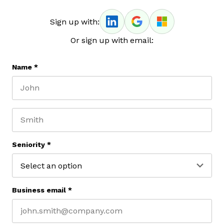
Sign up with:
Or sign up with email:
Name
*
First name
Last name
Seniority
*
Business email
*