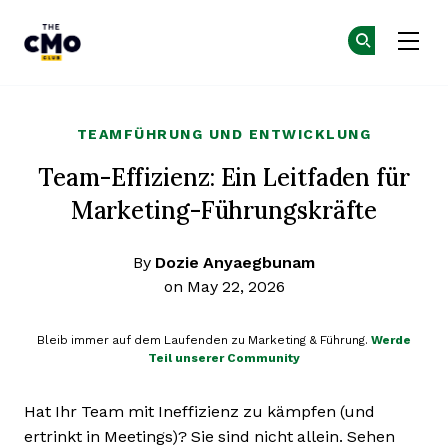
The CMO
Co
Co
Skip to main content
TEAMFÜHRUNG UND ENTWICKLUNG
Team-Effizienz: Ein Leitfaden für
Marketing-Führungskräfte
By
Dozie Anyaegbunam
on May 22, 2026
Bleib immer auf dem Laufenden zu Marketing & Führung.
Werde
Teil unserer Community
Hat Ihr Team mit Ineffizienz zu kämpfen (und
ertrinkt in Meetings)? Sie sind nicht allein. Sehen