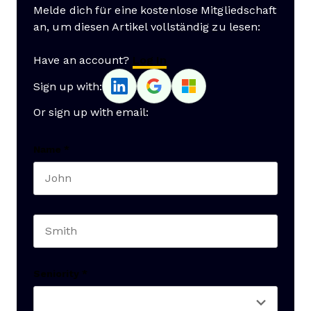
Melde dich für eine kostenlose Mitgliedschaft
an, um diesen Artikel vollständig zu lesen:
Have an account?
Log In
Sign up with:
Or sign up with email:
Name
*
First name
Last name
Seniority
*