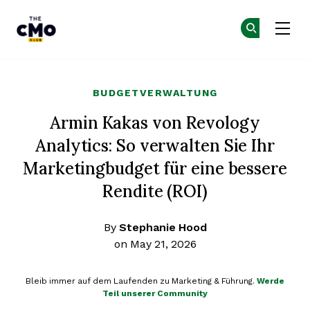
The CMO
Co
Co
Skip to main content
BUDGETVERWALTUNG
Armin Kakas von Revology
Analytics: So verwalten Sie Ihr
Marketingbudget für eine bessere
Rendite (ROI)
By
Stephanie Hood
on May 21, 2026
Bleib immer auf dem Laufenden zu Marketing & Führung.
Werde
Teil unserer Community