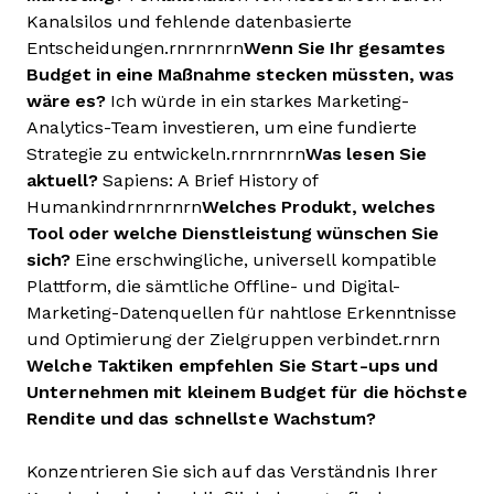
Kanalsilos und fehlende datenbasierte
Entscheidungen.rnrnrnrn
Wenn Sie Ihr gesamtes
Budget in eine Maßnahme stecken müssten, was
wäre es?
Ich würde in ein starkes Marketing-
Analytics-Team investieren, um eine fundierte
Strategie zu entwickeln.rnrnrnrn
Was lesen Sie
aktuell?
Sapiens: A Brief History of
Humankindrnrnrnrn
Welches Produkt, welches
Tool oder welche Dienstleistung wünschen Sie
sich?
Eine erschwingliche, universell kompatible
Plattform, die sämtliche Offline- und Digital-
Marketing-Datenquellen für nahtlose Erkenntnisse
und Optimierung der Zielgruppen verbindet.rnrn
Welche Taktiken empfehlen Sie Start-ups und
Unternehmen mit kleinem Budget für die höchste
Rendite und das schnellste Wachstum?
Konzentrieren Sie sich auf das Verständnis Ihrer