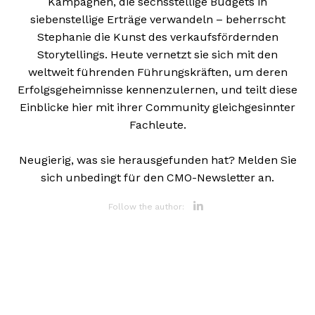
Kampagnen, die sechsstellige Budgets in
siebenstellige Erträge verwandeln – beherrscht
Stephanie die Kunst des verkaufsfördernden
Storytellings. Heute vernetzt sie sich mit den
weltweit führenden Führungskräften, um deren
Erfolgsgeheimnisse kennenzulernen, und teilt diese
Einblicke hier mit ihrer Community gleichgesinnter
Fachleute.
Neugierig, was sie herausgefunden hat? Melden Sie
sich unbedingt für den CMO-Newsletter an.
Opens new 
Follow the author: