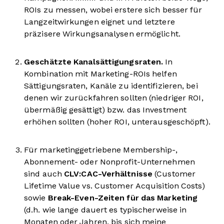
ROIs zu messen, wobei erstere sich besser für
Langzeitwirkungen eignet und letztere
präzisere Wirkungsanalysen ermöglicht.
Geschätzte Kanalsättigungsraten.
In
Kombination mit Marketing-ROIs helfen
Sättigungsraten, Kanäle zu identifizieren, bei
denen wir zurückfahren sollten (niedriger ROI,
übermäßig gesättigt) bzw. das Investment
erhöhen sollten (hoher ROI, unterausgeschöpft).
Für marketinggetriebene Membership-,
Abonnement- oder Nonprofit-Unternehmen
sind auch
CLV:CAC-Verhältnisse
(Customer
Lifetime Value vs. Customer Acquisition Costs)
sowie
Break-Even-Zeiten für das Marketing
(d.h. wie lange dauert es typischerweise in
Monaten oder Jahren, bis sich meine