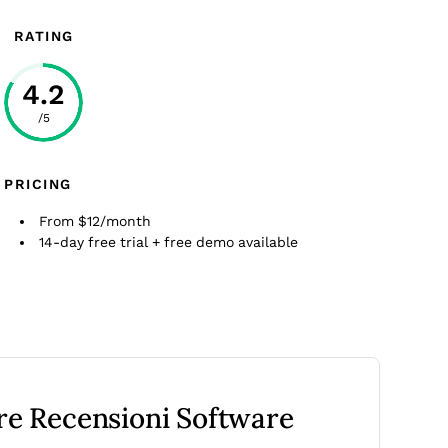
RATING
4.2
/5
PRICING
From $12/month
14-day free trial + free demo available
tre Recensioni Software