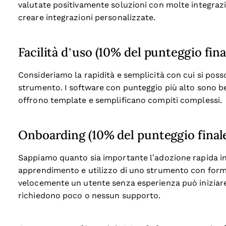
valutate positivamente soluzioni con molte integrazio
creare integrazioni personalizzate.
Facilità d’uso (10% del punteggio fina
Consideriamo la rapidità e semplicità con cui si posso
strumento. I software con punteggio più alto sono ben
offrono template e semplificano compiti complessi.
Onboarding (10% del punteggio final
Sappiamo quanto sia importante l’adozione rapida in a
apprendimento e utilizzo di uno strumento con for
velocemente un utente senza esperienza può iniziare a
richiedono poco o nessun supporto.