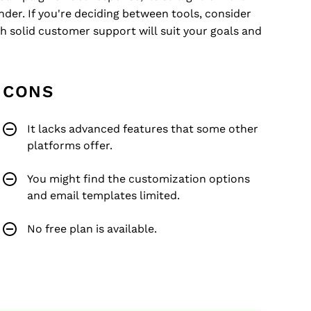
nder. If you're deciding between tools, consider
 solid customer support will suit your goals and
CONS
It lacks advanced features that some other
platforms offer.
You might find the customization options
and email templates limited.
No free plan is available.