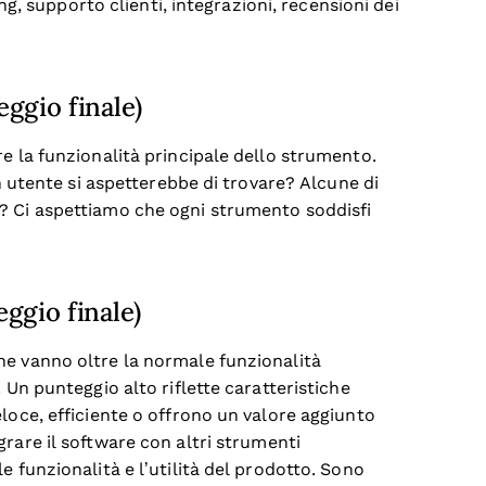
ing, supporto clienti, integrazioni, recensioni dei
eggio finale)
e la funzionalità principale dello strumento.
un utente si aspetterebbe di trovare? Alcune di
? Ci aspettiamo che ogni strumento soddisfi
ggio finale)
he vanno oltre la normale funzionalità
 Un punteggio alto riflette caratteristiche
loce, efficiente o offrono un valore aggiunto
rare il software con altri strumenti
e funzionalità e l’utilità del prodotto. Sono