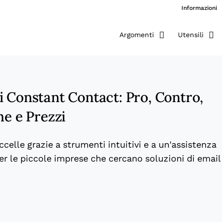
Informazioni
Argomenti
Utensili
i Constant Contact: Pro, Contro,
he e Prezzi
elle grazie a strumenti intuitivi e a un'assistenza
 per le piccole imprese che cercano soluzioni di email
ew window