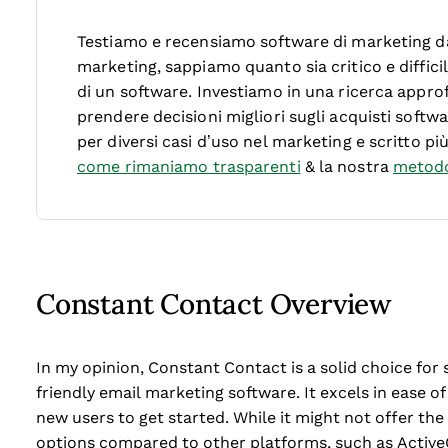
Testiamo e recensiamo software di marketing dal
marketing, sappiamo quanto sia critico e diffici
di un software.
Investiamo in una ricerca approf
prendere decisioni migliori sugli acquisti soft
per diversi casi d’uso nel marketing e scritto pi
come rimaniamo trasparenti
& la nostra
metodo
Constant Contact Overview
In my opinion, Constant Contact is a solid choice for
friendly email marketing software. It excels in ease 
new users to get started. While it might not offer t
options compared to other platforms, such as Activ