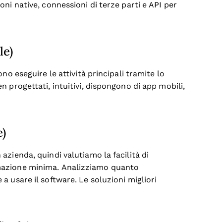
ni native, connessioni di terze parti e API per
le)
no eseguire le attività principali tramite lo
 progettati, intuitivi, dispongono di app mobili,
e)
zienda, quindi valutiamo la facilità di
mazione minima. Analizziamo quanto
 usare il software. Le soluzioni migliori