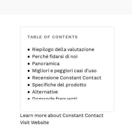
TABLE OF CONTENTS
Riepilogo della valutazione
Perché fidarsi di noi
Panoramica
Migliori e peggiori casi d'uso
Recensione Constant Contact
Specifiche del prodotto
Alternative
Domande frequenti
Storia dell'azienda
Learn more about Constant Contact
Opens new window
Visit Website