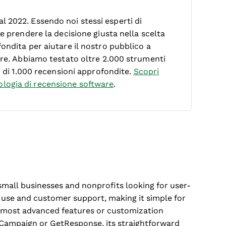
 2022. Essendo noi stessi esperti di
le prendere la decisione giusta nella scelta
ondita per aiutare il nostro pubblico a
ware. Abbiamo testato oltre 2.000 strumenti
ù di 1.000 recensioni approfondite.
Scopri
logia di recensione software
.
 small businesses and nonprofits looking for user-
of use and customer support, making it simple for
he most advanced features or customization
eCampaign or GetResponse, its straightforward