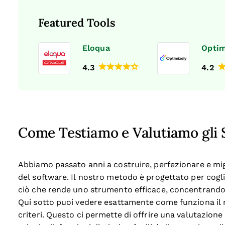
Featured Tools
Eloqua
Optim
4.3
4.2
Come Testiamo e Valutiamo gli 
Abbiamo passato anni a costruire, perfezionare e migl
del software. Il nostro metodo è progettato per cogli
ciò che rende uno strumento efficace, concentrandoci 
Qui sotto puoi vedere esattamente come funziona il n
criteri. Questo ci permette di offrire una valutazion