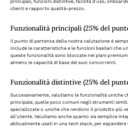
principali, funzioni distintive, facilità d’uso, onboard
clienti e rapporto qualità-prezzo.
Funzionalità principali (25% del punt
Il punto di partenza della nostra valutazione è sempr
Include le caratteristiche e le funzioni basilari che 
queste funzionalità sono bloccate nei piani premium
almeno le capacità di base dei suoi concorrenti.
Funzionalità distintive (25% del punte
Successivamente, valutiamo le funzionalità uniche c
principale, quelle poco comuni negli strumenti simili.
specializzate o uniche che rendono il prodotto più ve
all’utente.
Valutiamo anche quanto sia semplice integ
abitualmente usati in una tech stack, per espandere l