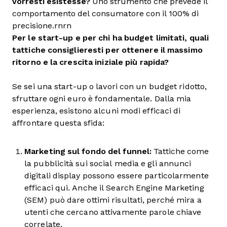
vorresti esistesse?
Uno strumento che prevede il
comportamento del consumatore con il 100% di
precisione.rnrn
Per le start-up e per chi ha budget limitati, quali
tattiche consiglieresti per ottenere il massimo
ritorno e la crescita iniziale più rapida?
Se sei una start-up o lavori con un budget ridotto,
sfruttare ogni euro è fondamentale. Dalla mia
esperienza, esistono alcuni modi efficaci di
affrontare questa sfida:
Marketing sul fondo del funnel:
Tattiche come
la pubblicità sui social media e gli annunci
digitali display possono essere particolarmente
efficaci qui. Anche il Search Engine Marketing
(SEM) può dare ottimi risultati, perché mira a
utenti che cercano attivamente parole chiave
correlate.