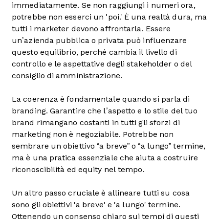
immediatamente. Se non raggiungi i numeri ora,
potrebbe non esserci un 'poi.' È una realtà dura, ma
tutti i marketer devono affrontarla. Essere
un’azienda pubblica o privata può influenzare
questo equilibrio, perché cambia il livello di
controllo e le aspettative degli stakeholder o del
consiglio di amministrazione.
La coerenza è fondamentale quando si parla di
branding. Garantire che l’aspetto e lo stile del tuo
brand rimangano costanti in tutti gli sforzi di
marketing non è negoziabile. Potrebbe non
sembrare un obiettivo “a breve” o “a lungo” termine,
ma è una pratica essenziale che aiuta a costruire
riconoscibilità ed equity nel tempo.
Un altro passo cruciale è allineare tutti su cosa
sono gli obiettivi 'a breve' e 'a lungo' termine.
Ottenendo un consenso chiaro sui tempi di questi