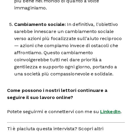
più bene nel mondo di quanto a volte
immaginiamo.
Cambiamento sociale:
In definitiva, l'obiettivo
sarebbe innescare un cambiamento sociale
verso azioni più focalizzate sull'aiuto reciproco
— azioni che compiamo invece di ostacoli che
affrontiamo. Questo cambiamento
coinvolgerebbe tutti nel dare priorità a
gentilezza e supporto ogni giorno, portando a
una società più compassionevole e solidale.
Come possono i nostri lettori continuare a
seguire il suo lavoro online?
Potete seguirmi e connettervi con me su
LinkedIn
.
Ti è piaciuta questa intervista? Scopri altri