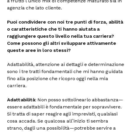
a frutto l’unico mix di competenze maturato sia in
agenzia che lato cliente.
Puoi condividere con noi tre punti di forza, abilità
o caratteristiche che ti hanno aiutata a
raggiungere questo livello nella tua carriera?
Come possono gli altri sviluppare attivamente
queste aree in loro stessi?
Adattabilità, attenzione ai dettagli e determinazione
sono i tre tratti fondamentali che mi hanno guidata
fino alla posizione che ricopro oggi nella mia
carriera.
Adattabilità
: Non posso sottolinearlo abbastanza—
essere adattabili è fondamentale per sopravvivere.
Si tratta di saper reagire agli imprevisti, qualsiasi
cosa accada. Se qualcosa all’inizio ti sembra
strano, dagli una possibilità—potrebbe servire a