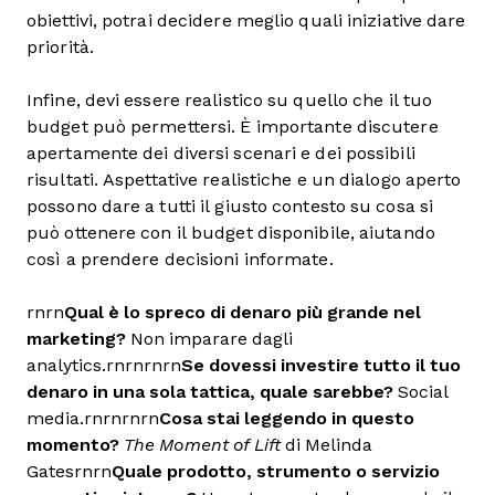
obiettivi, potrai decidere meglio quali iniziative dare
priorità.
Infine, devi essere realistico su quello che il tuo
budget può permettersi. È importante discutere
apertamente dei diversi scenari e dei possibili
risultati. Aspettative realistiche e un dialogo aperto
possono dare a tutti il giusto contesto su cosa si
può ottenere con il budget disponibile, aiutando
così a prendere decisioni informate.
rnrn
Qual è lo spreco di denaro più grande nel
marketing?
Non imparare dagli
analytics.rnrnrnrn
Se dovessi investire tutto il tuo
denaro in una sola tattica, quale sarebbe?
Social
media.rnrnrnrn
Cosa stai leggendo in questo
momento?
The Moment of Lift
di Melinda
Gatesrnrn
Quale prodotto, strumento o servizio