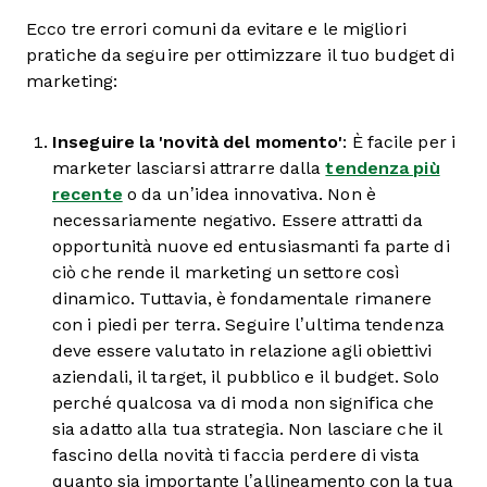
Ecco tre errori comuni da evitare e le migliori
pratiche da seguire per ottimizzare il tuo budget di
marketing:
Inseguire la 'novità del momento'
: È facile per i
marketer lasciarsi attrarre dalla
tendenza più
recente
o da un’idea innovativa. Non è
necessariamente negativo. Essere attratti da
opportunità nuove ed entusiasmanti fa parte di
ciò che rende il marketing un settore così
dinamico. Tuttavia, è fondamentale rimanere
con i piedi per terra. Seguire l’ultima tendenza
deve essere valutato in relazione agli obiettivi
aziendali, il target, il pubblico e il budget. Solo
perché qualcosa va di moda non significa che
sia adatto alla tua strategia. Non lasciare che il
fascino della novità ti faccia perdere di vista
quanto sia importante l’allineamento con la tua