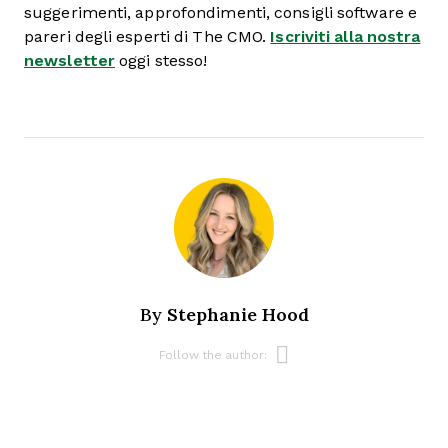
suggerimenti, approfondimenti, consigli software e
pareri degli esperti di The CMO.
Iscriviti alla nostra
newsletter
oggi stesso!
Stephanie Hood
By
Opens new w
Follow the author: