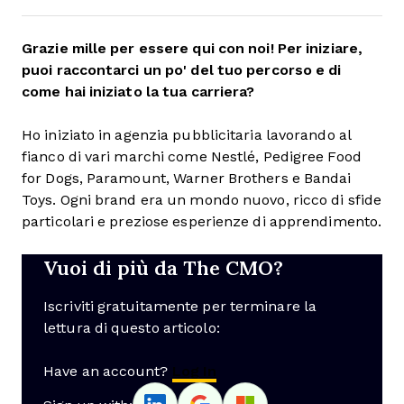
Grazie mille per essere qui con noi! Per iniziare,
puoi raccontarci un po' del tuo percorso e di
come hai iniziato la tua carriera?
Ho iniziato in agenzia pubblicitaria lavorando al
fianco di vari marchi come Nestlé, Pedigree Food
for Dogs, Paramount, Warner Brothers e Bandai
Toys. Ogni brand era un mondo nuovo, ricco di sfide
particolari e preziose esperienze di apprendimento.
Vuoi di più da The CMO?
Iscriviti gratuitamente per terminare la
lettura di questo articolo:
Have an account?
Log In