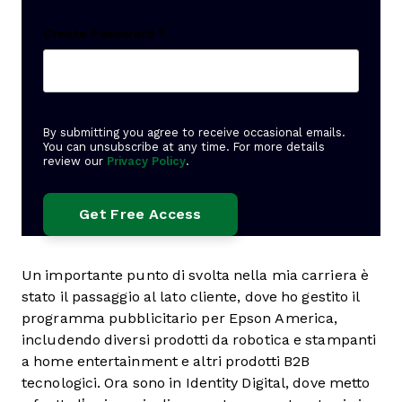
Create Password
*
By submitting you agree to receive occasional emails.
You can unsubscribe at any time. For more details
review our
Privacy Policy
.
Un importante punto di svolta nella mia carriera è
stato il passaggio al lato cliente, dove ho gestito il
programma pubblicitario per Epson America,
includendo diversi prodotti da robotica e stampanti
a home entertainment e altri prodotti B2B
tecnologici. Ora sono in Identity Digital, dove metto