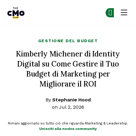
The CMO
Un
Un
Skip to main content
GESTIONE DEL BUDGET
Kimberly Michener di Identity
Digital su Come Gestire il Tuo
Budget di Marketing per
Migliorare il ROI
By
Stephanie Hood
on Jul 2, 2026
Rimani aggiornato su tutto ciò che riguarda Marketing & Leadership.
Unisciti alla nostra community