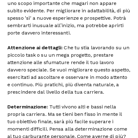
uno scopo importante che magari non appare
subito evidente. Per migliorare in adattabilità, dì più
spesso 'sì' a nuove esperienze e prospettive. Potrà
sembrarti inusuale all’inizio, ma potrebbe aprirti
porte davvero interessanti.
Attenzione ai dettagli:
Che tu stia lavorando su un
piccolo task o su un mega progetto, prestare
attenzione alle sfumature rende il tuo lavoro
davvero speciale. Se vuoi migliorare questo aspetto,
esercitati ad ascoltare e osservare in modo attento
e continuo. Più pratichi, più diventa naturale, a
prescindere dal livello della tua carriera.
Determinazione:
Tutti vivono alti e bassi nella
propria carriera. Ma se tieni ben fisso in mente il
tuo obiettivo finale, sarà più facile superare i
momenti difficili. Pensa alla determinazione come
al tuo carburante personale. Come averne di più?