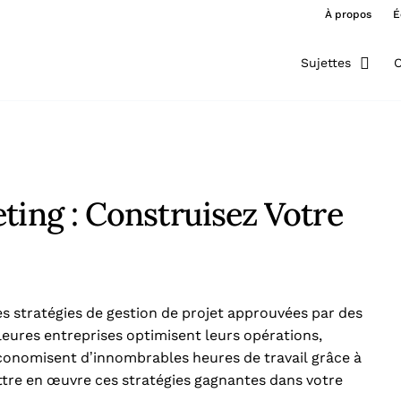
À propos
É
Sujettes
O
ting : Construisez Votre
s stratégies de gestion de projet approuvées par des
eures entreprises optimisent leurs opérations,
onomisent d’innombrables heures de travail grâce à
re en œuvre ces stratégies gagnantes dans votre