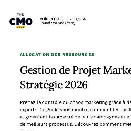
The CMO
Build Demand. Leverage AI.
Transform Marketing.
Skip to main content
ALLOCATION DES RESSOURCES
Gestion de Projet Marke
Stratégie 2026
Prenez le contrôle du chaos marketing grâce à de
experts. Ce guide vous montre comment les meill
augmentent la capacité de leurs campagnes et éc
de meilleurs processus. Découvrez comment mett