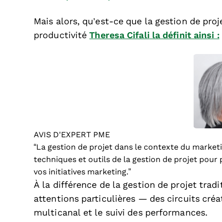
Mais alors, qu’est-ce que la gestion de pr
productivité
Theresa Cifali
la définit ainsi :
AVIS D'EXPERT PME
“La gestion de projet dans le contexte du marketin
techniques et outils de la gestion de projet pour p
vos initiatives marketing.”
À la différence de la gestion de projet trad
attentions particulières — des circuits créat
multicanal et le suivi des performances.