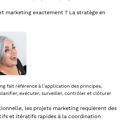
ojet marketing exactement ? La stratège en
g fait référence à l’application des principes,
lanifier, exécuter, surveiller, contrôler et clôturer
itionnelle, les projets marketing requièrent des
ifs et itératifs rapides à la coordination