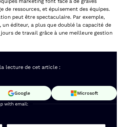
équipes marketing font face à de graves
e de ressources, et épuisement des équipes.
ation peut être spectaculaire. Par exemple,
 un éditeur, a plus que doublé la capacité de
ours de travail grâce à une meilleure gestion
.
 lecture de cet article :
Google
Microsoft
up with email: