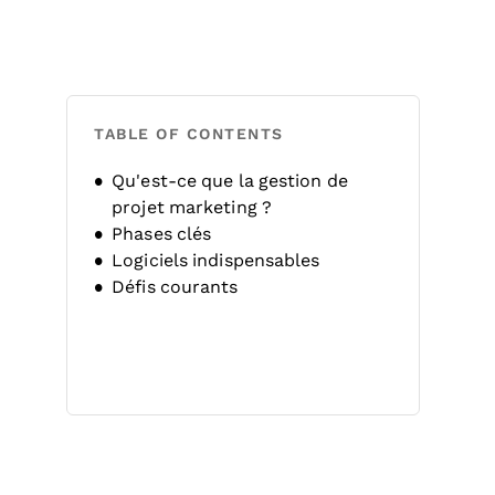
TABLE OF CONTENTS
Qu'est-ce que la gestion de
projet marketing ?
Phases clés
Logiciels indispensables
Défis courants