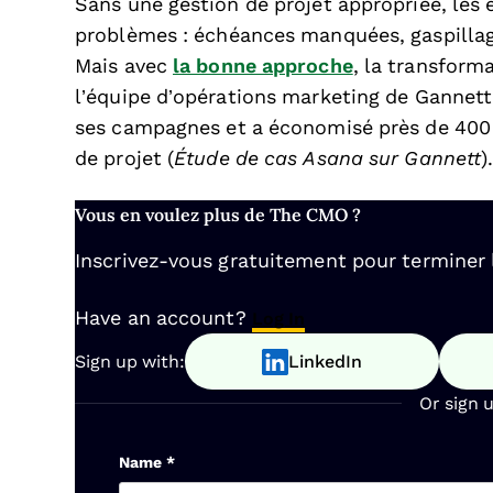
Sans une gestion de projet appropriée, les 
problèmes : échéances manquées, gaspillag
Mais avec
la bonne approche
, la transform
l’équipe d’opérations marketing de Gannett,
ses campagnes et a économisé près de 400 j
de projet (
Étude de cas Asana sur Gannett
)
Vous en voulez plus de The CMO ?
Inscrivez-vous gratuitement pour terminer la
Have an account?
Log In
Sign up with:
LinkedIn
Or sign 
Name
*