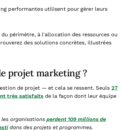
ing performantes utilisent pour gérer leurs
du périmètre, à l’allocation des ressources ou
trouverez des solutions concrètes, illustrées
de projet marketing ?
estion de projet — et cela se ressent. Seuls
27
t très satisfaits
de la façon dont leur équipe
:
les organisations
perdent 109 millions de
esti
dans des projets et programmes.