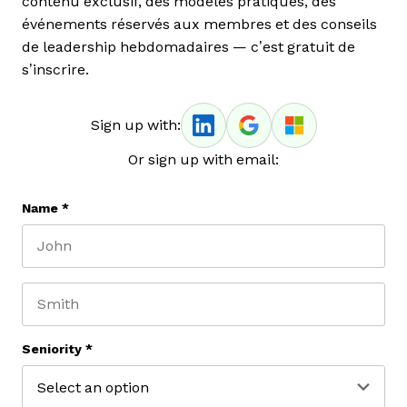
contenu exclusif, des modèles pratiques, des
événements réservés aux membres et des conseils
de leadership hebdomadaires — c’est gratuit de
s’inscrire.
Sign up with:
Or sign up with email:
Name
*
First name
Last name
Seniority
*