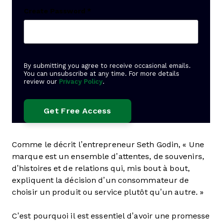
Create Password
*
By submitting you agree to receive occasional emails.
You can unsubscribe at any time. For more details
review our
Privacy Policy
.
Comme le décrit l’entrepreneur Seth Godin, « Une
marque est un ensemble d’attentes, de souvenirs,
d’histoires et de relations qui, mis bout à bout,
expliquent la décision d’un consommateur de
choisir un produit ou service plutôt qu’un autre. »
C’est pourquoi il est essentiel d’avoir une promesse