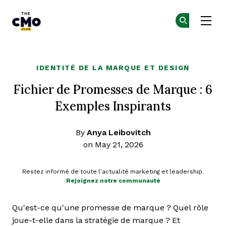
The CMO
Re
Re
Skip to main content
IDENTITÉ DE LA MARQUE ET DESIGN
Fichier de Promesses de Marque : 6
Exemples Inspirants
By
Anya Leibovitch
on May 21, 2026
Restez informé de toute l’actualité marketing et leadership.
Rejoignez notre communauté
Qu'est-ce qu'une promesse de marque ? Quel rôle
joue-t-elle dans la stratégie de marque ? Et