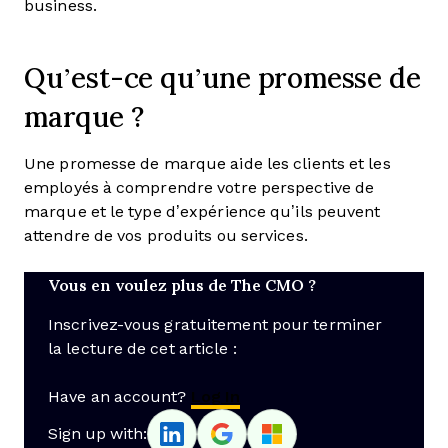
business.
Qu’est-ce qu’une promesse de
marque ?
Une promesse de marque aide les clients et les
employés à comprendre votre perspective de
marque et le type d’expérience qu’ils peuvent
attendre de vos produits ou services.
Vous en voulez plus de The CMO ?
Inscrivez-vous gratuitement pour terminer
la lecture de cet article :
Have an account?
Log In
Sign up with: