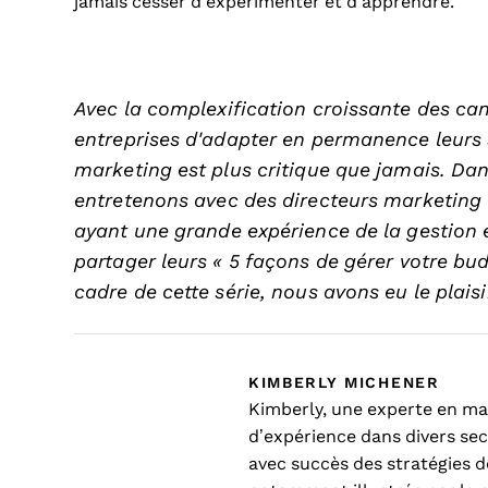
jamais cesser d’expérimenter et d’apprendre.
Avec la complexification croissante des can
entreprises d'adapter en permanence leurs s
marketing est plus critique que jamais. Dan
entretenons avec des directeurs marketing
ayant une grande expérience de la gestion e
partager leurs « 5 façons de gérer votre bu
cadre de cette série, nous avons eu le plais
KIMBERLY MICHENER
Kimberly, une experte en m
d’expérience dans divers sect
avec succès des stratégies d