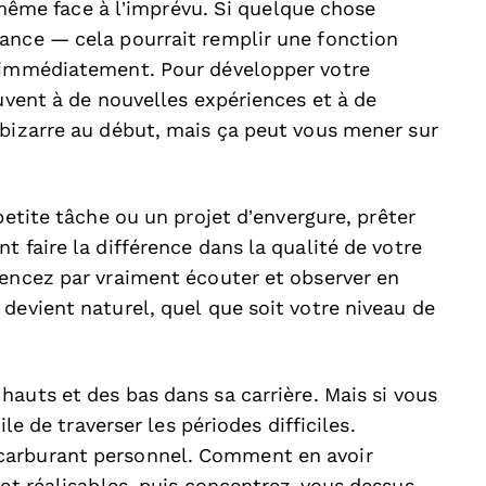
e, même face à l’imprévu. Si quelque chose
ance — cela pourrait remplir une fonction
e immédiatement. Pour développer votre
ouvent à de nouvelles expériences et à de
 bizarre au début, mais ça peut vous mener sur
etite tâche ou un projet d’envergure, prêter
t faire la différence dans la qualité de votre
mencez par vraiment écouter et observer en
devient naturel, quel que soit votre niveau de
auts et des bas dans sa carrière. Mais si vous
ile de traverser les périodes difficiles.
carburant personnel. Comment en avoir