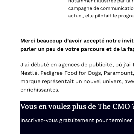
notamment illustrée par la 
campagne de communication g
actuel, elle pilotait le pro
Merci beaucoup d’avoir accepté notre inv
parler un peu de votre parcours et de la f
J’ai débuté en agences de publicité, où j’a
Nestlé, Pedigree Food for Dogs, Paramount
marque représentait un nouvel univers, avec
enrichissantes.
Vous en voulez plus de The CMO 
Inscrivez-vous gratuitement pour terminer la