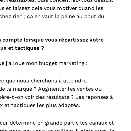
 et réalisables, puis concentrez-vous dessus.
s et laissez cela vous motiver quand les
hez rien ; ça en vaut la peine au bout du
n compte lorsque vous répartissez votre
ux et tactiques ?
sque j’alloue mon budget marketing :
ce que nous cherchons à atteindre.
 de la marque ? Augmenter les ventes ou
ère-t-on voir des résultats ? Les réponses à
ux et tactiques les plus adaptés.
teur détermine en grande partie les canaux et