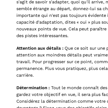
s’agit de savoir s’adapter, quoi qu’il arriv
semble étrange au départ, donnez-lui sa ch
importante qui n'est pas toujours évident
capacité d’adaptation, dites « oui » plus s
nouveaux points de vue. Cela peut paraître
des pistes intéressantes.
Attention aux détails :
Que ce soit sur une p
attention aux moindres détails peut vraimen
travail. Pour progresser sur ce point, com
permanence. Plus vous pratiquez, plus cela 
carrière.
Détermination :
Tout le monde connaît des h
gardez votre objectif en vue, il sera plus fac
Considérez la détermination comme votre 