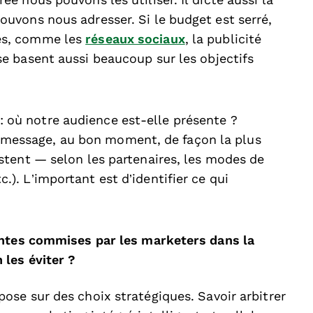
ée nous pouvons les utiliser. Il dicte aussi la
ouvons nous adresser. Si le budget est serré,
les, comme les
réseaux sociaux
, la publicité
se basent aussi beaucoup sur les objectifs
où notre audience est-elle présente ?
message, au bon moment, de façon la plus
istent — selon les partenaires, les modes de
). L’important est d’identifier ce qui
antes commises par les marketers dans la
les éviter ?
pose sur des choix stratégiques. Savoir arbitrer