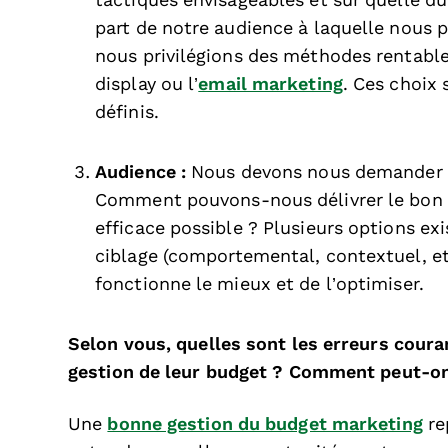
tactiques envisageables et sur quelle dur
part de notre audience à laquelle nous p
nous privilégions des méthodes rentab
display ou l’
email marketing
. Ces choix 
définis.
Audience :
Nous devons nous demander : 
Comment pouvons-nous délivrer le bon 
efficace possible ? Plusieurs options ex
ciblage (comportemental, contextuel, etc.
fonctionne le mieux et de l’optimiser.
Selon vous, quelles sont les erreurs cour
gestion de leur budget ? Comment peut-on 
Une
bonne gestion du budget marketing
re