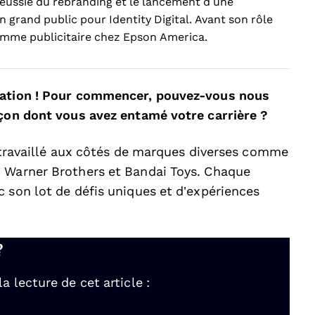
réussie du rebranding et le lancement d’une
rand public pour Identity Digital. Avant son rôle
gramme publicitaire chez Epson America.
itation ! Pour commencer, pouvez-vous nous
açon dont vous avez entamé votre carrière ?
i travaillé aux côtés de marques diverses comme
, Warner Brothers et Bandai Toys. Chaque
 son lot de défis uniques et d’expériences
?
 lecture de cet article :