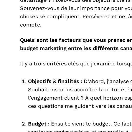
davantage ? Fixez-vous des objectifs clairs
Souvenez-vous de leur importance pour vou
choses se compliquent. Persévérez et ne lâc
compte.
Quels sont les facteurs que vous prenez e
budget marketing entre les différents cana
Il y a trois critères clés que j’examine lor
Objectifs & finalités :
D’abord, j’analyse 
Souhaitons-nous accroître la notoriété
l’engagement client ? À quel horizon esp
ces questions me guident vers les cana
Budget :
Ensuite vient le budget. Ce fac