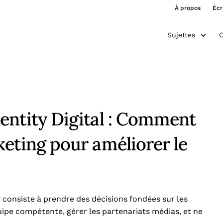
À propos
Écr
Sujettes
O
entity Digital : Comment
eting pour améliorer le
 consiste à prendre des décisions fondées sur les
uipe compétente, gérer les partenariats médias, et ne