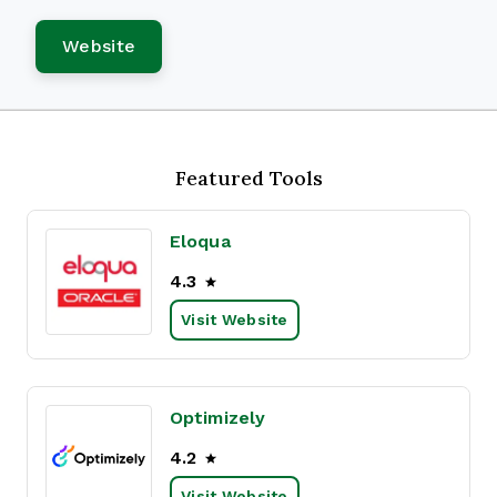
Website
Featured Tools
Eloqua
4.3
Visit Website
Optimizely
4.2
Visit Website