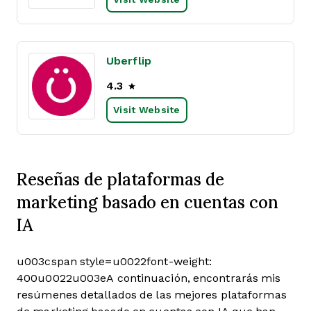
Uberflip
4.3
Visit Website
Reseñas de plataformas de
marketing basado en cuentas con
IA
u003cspan style=u0022font-weight:
400u0022u003eA continuación, encontrarás mis
resúmenes detallados de las mejores plataformas