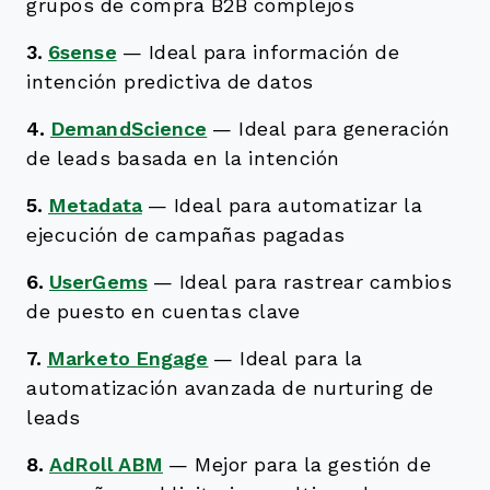
grupos de compra B2B complejos
3.
6sense
—
Ideal para información de
intención predictiva de datos
4.
DemandScience
—
Ideal para generación
de leads basada en la intención
5.
Metadata
—
Ideal para automatizar la
ejecución de campañas pagadas
6.
UserGems
—
Ideal para rastrear cambios
de puesto en cuentas clave
7.
Marketo Engage
—
Ideal para la
automatización avanzada de nurturing de
leads
8.
AdRoll ABM
—
Mejor para la gestión de