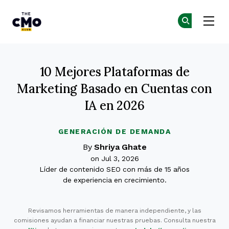
The CMO
Ún
Ún
Skip to main content
10 Mejores Plataformas de
Marketing Basado en Cuentas con
IA en 2026
GENERACIÓN DE DEMANDA
By
Shriya Ghate
on Jul 3, 2026
Líder de contenido SEO con más de 15 años
de experiencia en crecimiento.
Revisamos herramientas de manera independiente, y las
comisiones ayudan a financiar nuestras pruebas. Consulta nuestra