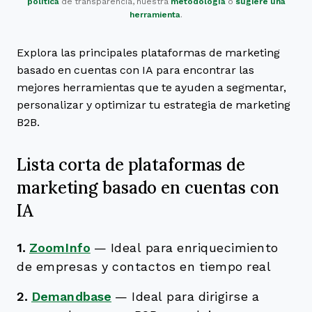
política
de transparencia, nuestra
metodología
o
sugiere una
herramienta
.
Explora las principales plataformas de marketing
basado en cuentas con IA para encontrar las
mejores herramientas que te ayuden a segmentar,
personalizar y optimizar tu estrategia de marketing
B2B.
Lista corta de plataformas de
marketing basado en cuentas con
IA
1.
ZoomInfo
—
Ideal para enriquecimiento
de empresas y contactos en tiempo real
2.
Demandbase
—
Ideal para dirigirse a