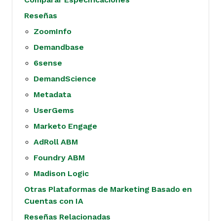
Reseñas
ZoomInfo
Demandbase
6sense
DemandScience
Metadata
UserGems
Marketo Engage
AdRoll ABM
Foundry ABM
Madison Logic
Otras Plataformas de Marketing Basado en
Cuentas con IA
Reseñas Relacionadas