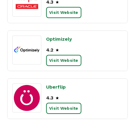
4.3
Visit Website
Optimizely
4.2
Visit Website
Uberflip
4.3
Visit Website