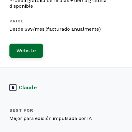
Prueba gratuita de 15 días + demo gratuita
disponible
Desde $99/mes (facturado anualmente)
Website
Claude
8
Mejor para edición impulsada por IA