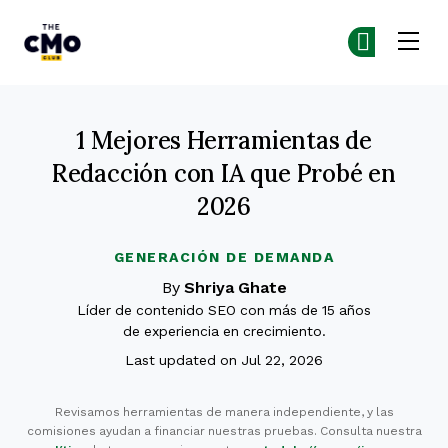
The CMO
Ún
Ún
Skip to main content
1 Mejores Herramientas de
Redacción con IA que Probé en
2026
GENERACIÓN DE DEMANDA
By
Shriya Ghate
Líder de contenido SEO con más de 15 años
de experiencia en crecimiento.
Last updated on Jul 22, 2026
Revisamos herramientas de manera independiente, y las
comisiones ayudan a financiar nuestras pruebas. Consulta nuestra