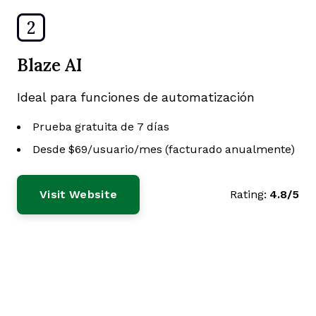
2
Blaze AI
Ideal para funciones de automatización
Prueba gratuita de 7 días
Desde $69/usuario/mes (facturado anualmente)
Visit Website
Rating:
4.8/5