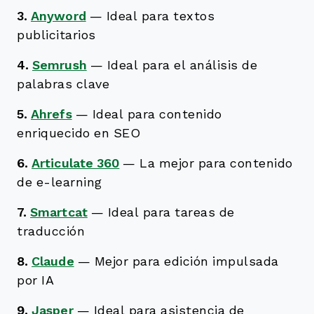
3.
Anyword
—
Ideal para textos
publicitarios
4.
Semrush
—
Ideal para el análisis de
palabras clave
5.
Ahrefs
—
Ideal para contenido
enriquecido en SEO
6.
Articulate 360
—
La mejor para contenido
de e-learning
7.
Smartcat
—
Ideal para tareas de
traducción
8.
Claude
—
Mejor para edición impulsada
por IA
9.
Jasper
—
Ideal para asistencia de