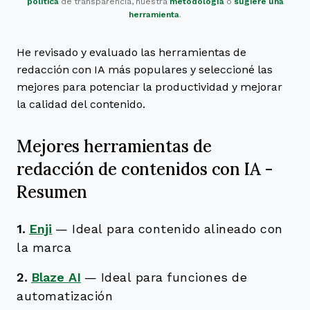
política
de transparencia, nuestra
metodología
o
sugiere una
herramienta
.
He revisado y evaluado las herramientas de
redacción con IA más populares y seleccioné las
mejores para potenciar la productividad y mejorar
la calidad del contenido.
Mejores herramientas de
redacción de contenidos con IA -
Resumen
1.
Enji
—
Ideal para contenido alineado con
la marca
2.
Blaze AI
—
Ideal para funciones de
automatización