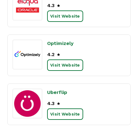
4.3
Visit Website
Optimizely
4.2
Visit Website
Uberflip
4.3
Visit Website