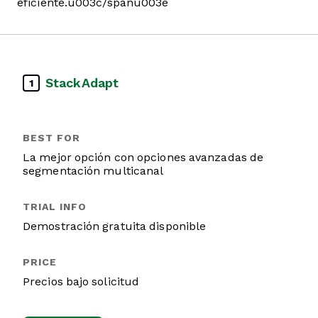
eficiente.u003c/spanu003e
StackAdapt
1
La mejor opción con opciones avanzadas de
segmentación multicanal
Demostración gratuita disponible
Precios bajo solicitud