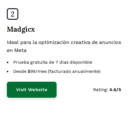
2
Madgicx
Ideal para la optimización creativa de anuncios
en Meta
Prueba gratuita de 7 días disponible
Desde $99/mes (facturado anualmente)
Visit Website
Rating:
4.6/5