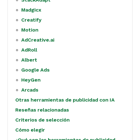
Madgicx
Creatify
Motion
AdCreative.ai
AdRoll
Albert
Google Ads
HeyGen
Arcads
Otras herramientas de publicidad con IA
Reseñas relacionadas
Criterios de selección
Cómo elegir
¿Qué son las herramientas de publicidad